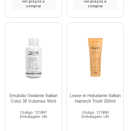
ver preços e
ver preços e
comprar
comprar
Emulsão Oxidante Itallian
Leave-in Hidratante Itallian
Color 30 Volumes 90ml
Hairtech Trivitt 200ml
Código: 121897
Código: 121890
Embalagem: UN
Embalagem: UN