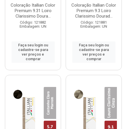
Coloração Itallian Color
Coloração Itallian Color
Premium 9.31 Loiro
Premium 9.3 Loiro
Clarissimo Doura...
Clarissimo Dourad...
Código: 121882
Código: 121881
Embalagem: UN
Embalagem: UN
Faça seu login ou
Faça seu login ou
cadastre-se para
cadastre-se para
ver preços e
ver preços e
comprar
comprar