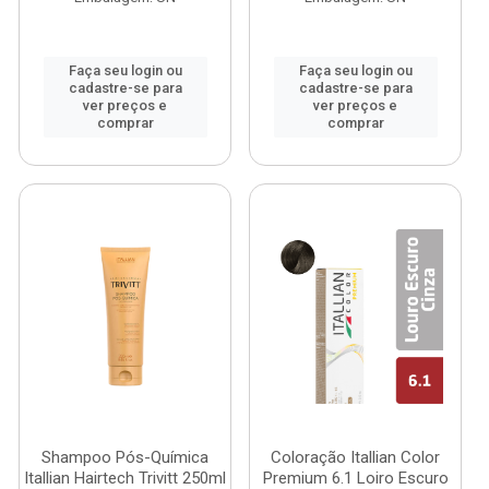
Faça seu login ou
Faça seu login ou
cadastre-se para
cadastre-se para
ver preços e
ver preços e
comprar
comprar
Shampoo Pós-Química
Coloração Itallian Color
Itallian Hairtech Trivitt 250ml
Premium 6.1 Loiro Escuro