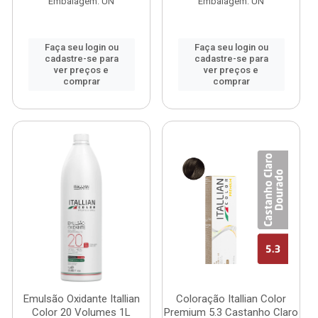
Embalagem: UN
Embalagem: UN
Faça seu login ou
Faça seu login ou
cadastre-se para
cadastre-se para
ver preços e
ver preços e
comprar
comprar
Emulsão Oxidante Itallian
Coloração Itallian Color
Color 20 Volumes 1L
Premium 5.3 Castanho Claro