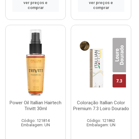
ver preços e
ver preços e
comprar
comprar
Power Oil Itallian Hairtech
Coloração Itallian Color
Trivitt 30ml
Premium 7.3 Loiro Dourado
Código: 121814
Código: 121862
Embalagem: UN
Embalagem: UN