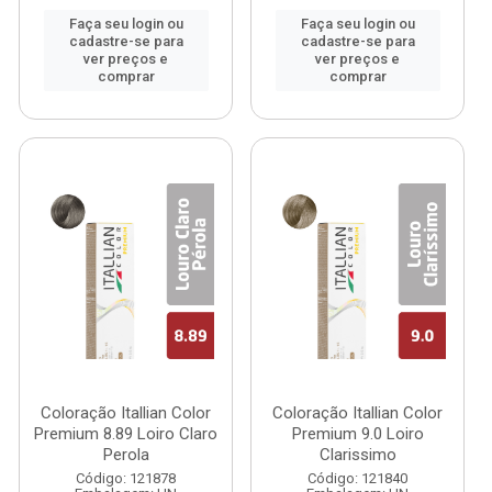
Faça seu login ou
Faça seu login ou
cadastre-se para
cadastre-se para
ver preços e
ver preços e
comprar
comprar
Coloração Itallian Color
Coloração Itallian Color
Premium 8.89 Loiro Claro
Premium 9.0 Loiro
Perola
Clarissimo
Código: 121878
Código: 121840