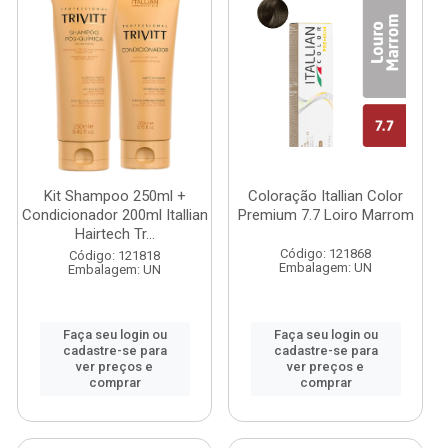
Kit Shampoo 250ml +
Coloração Itallian Color
Condicionador 200ml Itallian
Premium 7.7 Loiro Marrom
Hairtech Tr...
Código: 121868
Código: 121818
Embalagem: UN
Embalagem: UN
Faça seu login ou
Faça seu login ou
cadastre-se para
cadastre-se para
ver preços e
ver preços e
comprar
comprar