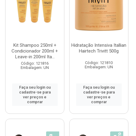
Kit Shampoo 250ml +
Hidratação Intensiva Itallian
Condicionador 200ml +
Hairtech Trivitt 500g
Leave-in 200ml Ita...
Código: 121810
Código: 121816
Embalagem: UN
Embalagem: UN
Faça seu login ou
Faça seu login ou
cadastre-se para
cadastre-se para
ver preços e
ver preços e
comprar
comprar