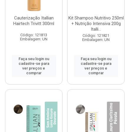
Cauterização Itallian
Kit Shampoo Nutritivo 250ml
Hairtech Trivitt 300ml
+ Nutrição Intensiva 200g
Italli...
Código: 121813
Código: 121821
Embalagem: UN
Embalagem: UN
Faça seu login ou
Faça seu login ou
cadastre-se para
cadastre-se para
ver preços e
ver preços e
comprar
comprar