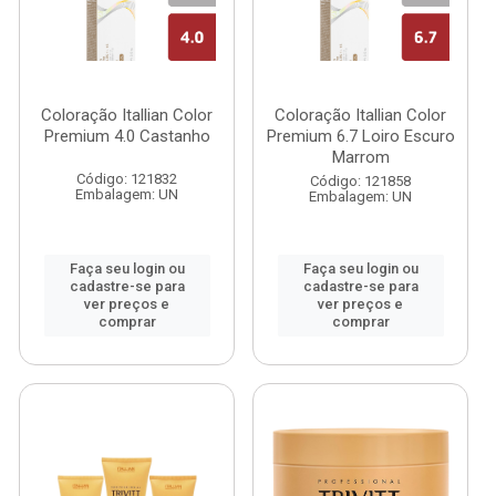
Coloração Itallian Color
Coloração Itallian Color
Premium 4.0 Castanho
Premium 6.7 Loiro Escuro
Marrom
Código: 121832
Código: 121858
Embalagem: UN
Embalagem: UN
Faça seu login ou
Faça seu login ou
cadastre-se para
cadastre-se para
ver preços e
ver preços e
comprar
comprar