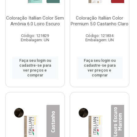
Coloração Itallian Color Sem
Coloração Itallian Color
Amônia 6.0 Loiro Escuro
Premium 5.0 Castanho Claro
Código: 121829
Código: 121834
Embalagem: UN
Embalagem: UN
Faça seu login ou
Faça seu login ou
cadastre-se para
cadastre-se para
ver preços e
ver preços e
comprar
comprar