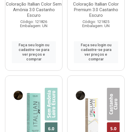
Coloração Itallian Color Sem
Coloração Itallian Color
Amônia 3.0 Castanho
Premium 3.0 Castanho
Escuro
Escuro
Código: 121826
Código: 121825
Embalagem: UN
Embalagem: UN
Faça seu login ou
Faça seu login ou
cadastre-se para
cadastre-se para
ver preços e
ver preços e
comprar
comprar