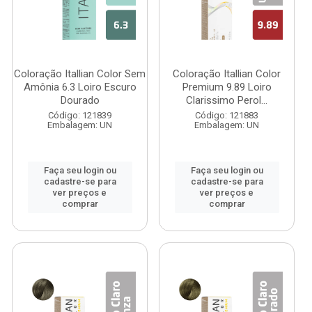
Coloração Itallian Color Sem
Coloração Itallian Color
Amônia 6.3 Loiro Escuro
Premium 9.89 Loiro
Dourado
Clarissimo Perol...
Código: 121839
Código: 121883
Embalagem: UN
Embalagem: UN
Faça seu login ou
Faça seu login ou
cadastre-se para
cadastre-se para
ver preços e
ver preços e
comprar
comprar