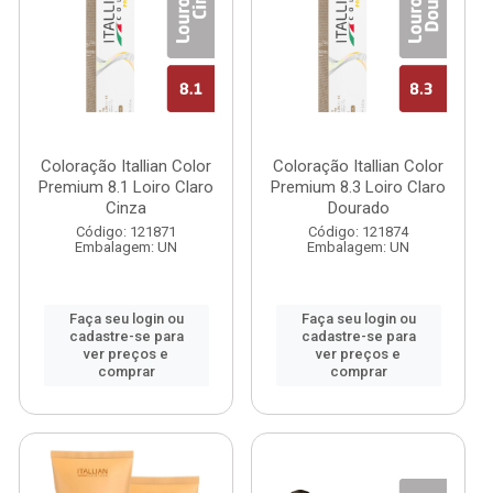
Coloração Itallian Color
Coloração Itallian Color
Premium 8.1 Loiro Claro
Premium 8.3 Loiro Claro
Cinza
Dourado
Código: 121871
Código: 121874
Embalagem: UN
Embalagem: UN
Faça seu login ou
Faça seu login ou
cadastre-se para
cadastre-se para
ver preços e
ver preços e
comprar
comprar