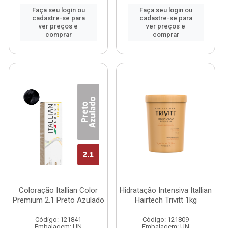
Faça seu login ou
Faça seu login ou
cadastre-se para
cadastre-se para
ver preços e
ver preços e
comprar
comprar
Coloração Itallian Color
Hidratação Intensiva Itallian
Premium 2.1 Preto Azulado
Hairtech Trivitt 1kg
Código: 121841
Código: 121809
Embalagem: UN
Embalagem: UN