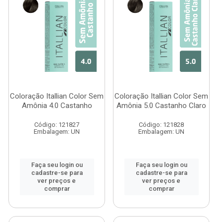
Coloração Itallian Color Sem
Coloração Itallian Color Sem
Amônia 4.0 Castanho
Amônia 5.0 Castanho Claro
Código: 121827
Código: 121828
Embalagem: UN
Embalagem: UN
Faça seu login ou
Faça seu login ou
cadastre-se para
cadastre-se para
ver preços e
ver preços e
comprar
comprar