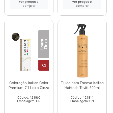
ver preços e
ver preços e
comprar
comprar
Coloração Itallian Color
Fluido para Escova Itallian
Premium 7.1 Loiro Cinza
Hairtech Trivitt 300ml
Código: 121860
Código: 121811
Embalagem: UN
Embalagem: UN