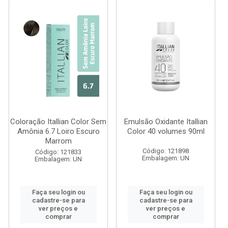
Coloração Itallian Color Sem
Emulsão Oxidante Itallian
Amônia 6.7 Loiro Escuro
Color 40 volumes 90ml
Marrom
Código: 121898
Código: 121833
Embalagem: UN
Embalagem: UN
Faça seu login ou
Faça seu login ou
cadastre-se para
cadastre-se para
ver preços e
ver preços e
comprar
comprar