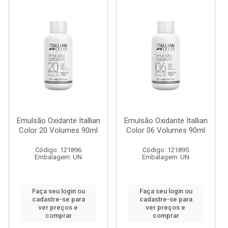
Emulsão Oxidante Itallian
Emulsão Oxidante Itallian
Color 20 Volumes 90ml
Color 06 Volumes 90ml
Código: 121896
Código: 121895
Embalagem: UN
Embalagem: UN
Faça seu login ou
Faça seu login ou
cadastre-se para
cadastre-se para
ver preços e
ver preços e
comprar
comprar