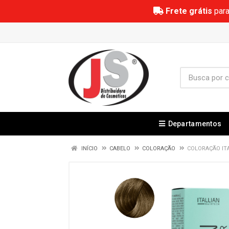
Frete grátis
para
Departamentos
INÍCIO
CABELO
COLORAÇÃO
COLORAÇÃO ITA