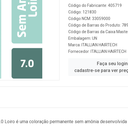
Código do Fabricante: 405719
Código: 121830
Código NCM: 33059000
Código de Barras do Produto: 7
Código de Barras da Caixa Mast
Embalagem: UN
Marca:
ITALLIAN HAIRTECH
Fornecedor:
ITALLIAN HAIRTECH
Faça seu login
cadastre-se para ver pre
7.0 Loiro é uma coloração permanente sem amônia desenvolvida p