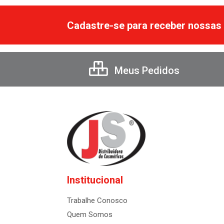
Cadastre-se para receber nossas 
Meus Pedidos
Institucional
Trabalhe Conosco
Quem Somos