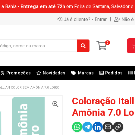
 a Bahia •
Entrega em até 72h
em Feira de Santana, Salvador e
|
Já é cliente? - Entrar
Não é 
0

Promoções
Novidades
Marcas
Pedidos
LLIAN COLOR SEM AMÔNIA 7.0 LOIRO
Coloração Ital
Amônia 7.0 Lo