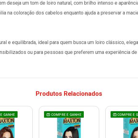
em deseja um tom de loiro natural, com brilho intenso e aparênc
ilia na coloração dos cabelos enquanto ajuda a preservar a macie
ral e equilibrada, ideal para quem busca um loiro clássico, eleg
ensibilizados ou para pessoas que preferem uma experiência de
Produtos Relacionados
E GANHE
COMPRE E GANHE
COMPRE E 