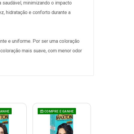
ia saudável, minimizando o impacto
z, hidratação e conforto durante a
ante e uniforme. Por ser uma coloração
 coloração mais suave, com menor odor
GANHE
COMPRE E GANHE
COMPRE E GAN