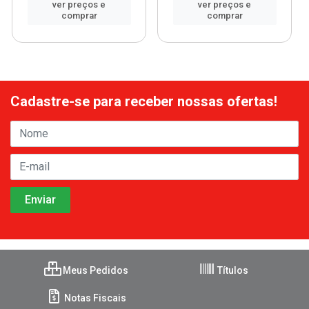
ver preços e
ver preços e
comprar
comprar
Cadastre-se para receber nossas ofertas!
Meus Pedidos
Títulos
Notas Fiscais