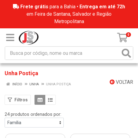
Frete grátis
para a Bahia •
Entrega em até 72h
em Feira de Santana, Salvador e Região
Metropolitana
0
Unha Postiça
VOLTAR
INÍCIO
UNHA
UNHA POSTIÇA
Filtros
24 produtos ordenados por: