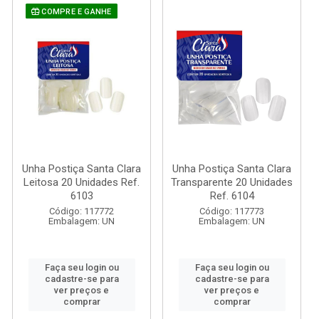
COMPRE E GANHE
Unha Postiça Santa Clara
Unha Postiça Santa Clara
Leitosa 20 Unidades Ref.
Transparente 20 Unidades
6103
Ref. 6104
Código: 117772
Código: 117773
Embalagem: UN
Embalagem: UN
Faça seu login ou
Faça seu login ou
cadastre-se para
cadastre-se para
ver preços e
ver preços e
comprar
comprar