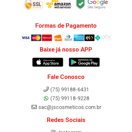
Formas de Pagamento
Baixe já nosso APP
Fale Conosco
(75) 99188-6431
(75) 99118-9228
sac@jscosmeticos.com.br
Redes Sociais