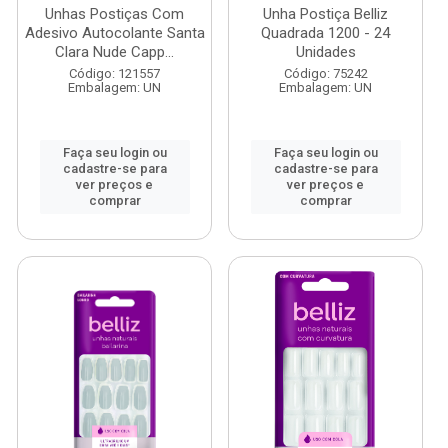
Unhas Postiças Com
Unha Postiça Belliz
Adesivo Autocolante Santa
Quadrada 1200 - 24
Clara Nude Capp...
Unidades
Código: 121557
Código: 75242
Embalagem: UN
Embalagem: UN
Faça seu login ou
Faça seu login ou
cadastre-se para
cadastre-se para
ver preços e
ver preços e
comprar
comprar