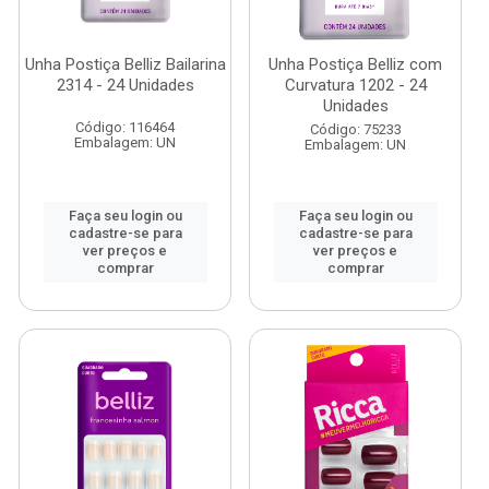
Unha Postiça Belliz Bailarina
Unha Postiça Belliz com
2314 - 24 Unidades
Curvatura 1202 - 24
Unidades
Código: 116464
Código: 75233
Embalagem: UN
Embalagem: UN
Faça seu login ou
Faça seu login ou
cadastre-se para
cadastre-se para
ver preços e
ver preços e
comprar
comprar