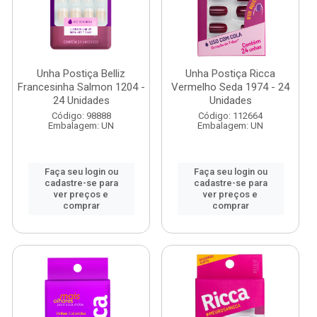
Unha Postiça Belliz
Unha Postiça Ricca
Francesinha Salmon 1204 -
Vermelho Seda 1974 - 24
24 Unidades
Unidades
Código: 98888
Código: 112664
Embalagem: UN
Embalagem: UN
Faça seu login ou
Faça seu login ou
cadastre-se para
cadastre-se para
ver preços e
ver preços e
comprar
comprar