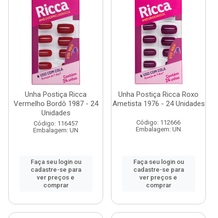
Unha Postiça Ricca
Unha Postiça Ricca Roxo
Vermelho Bordô 1987 - 24
Ametista 1976 - 24 Unidades
Unidades
Código: 112666
Código: 116457
Embalagem: UN
Embalagem: UN
Faça seu login ou
Faça seu login ou
cadastre-se para
cadastre-se para
ver preços e
ver preços e
comprar
comprar