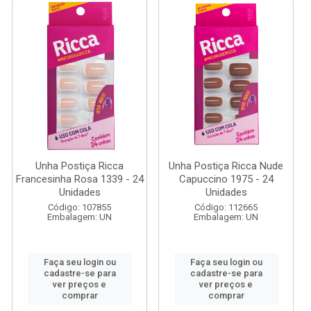
Unha Postiça Ricca
Unha Postiça Ricca Nude
Francesinha Rosa 1339 - 24
Capuccino 1975 - 24
Unidades
Unidades
Código: 107855
Código: 112665
Embalagem: UN
Embalagem: UN
Faça seu login ou
Faça seu login ou
cadastre-se para
cadastre-se para
ver preços e
ver preços e
comprar
comprar