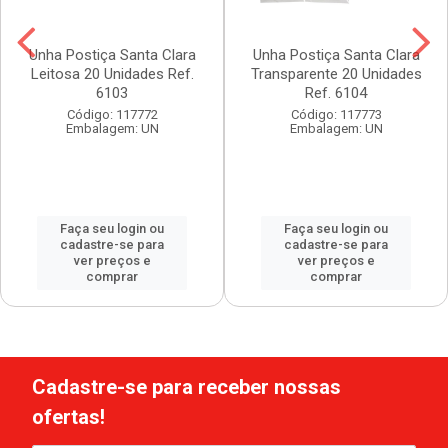
Unha Postiça Santa Clara
Unha Postiça Santa Clara
Leitosa 20 Unidades Ref.
Transparente 20 Unidades
6103
Ref. 6104
Código: 117772
Código: 117773
Embalagem: UN
Embalagem: UN
Faça seu login ou
Faça seu login ou
cadastre-se para
cadastre-se para
ver preços e
ver preços e
comprar
comprar
Cadastre-se para receber nossas
ofertas!