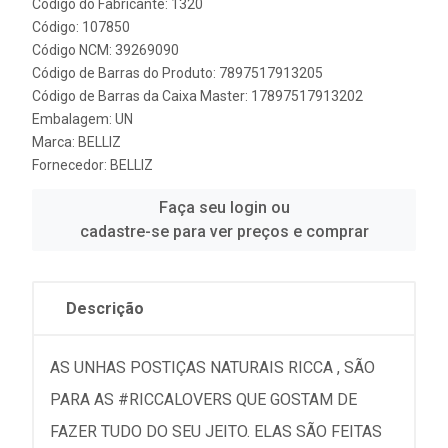
Código do Fabricante: 1320
Código: 107850
Código NCM: 39269090
Código de Barras do Produto: 7897517913205
Código de Barras da Caixa Master: 17897517913202
Embalagem: UN
Marca:
BELLIZ
Fornecedor:
BELLIZ
Faça seu login ou
cadastre-se para ver preços e comprar
Descrição
AS UNHAS POSTIÇAS NATURAIS RICCA , SÃO
PARA AS #RICCALOVERS QUE GOSTAM DE
FAZER TUDO DO SEU JEITO. ELAS SÃO FEITAS