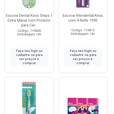
Escova Dental Kess Steps 1
Escova Interdental Kess
Extra Macia com Protetor
com 4 Refis 1990
para Cer...
Código: 113815
Código: 113828
Embalagem: UN
Embalagem: UN
Faça seu login ou
Faça seu login ou
cadastre-se para
cadastre-se para
ver preços e
ver preços e
comprar
comprar