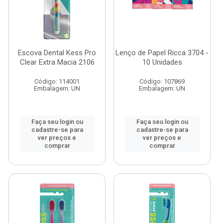
Escova Dental Kess Pro
Lenço de Papel Ricca 3704 -
Clear Extra Macia 2106
10 Unidades
Código: 114001
Código: 107869
Embalagem: UN
Embalagem: UN
Faça seu login ou
Faça seu login ou
cadastre-se para
cadastre-se para
ver preços e
ver preços e
comprar
comprar