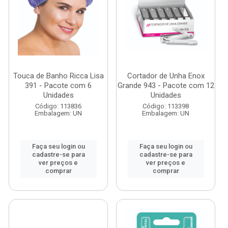
Touca de Banho Ricca Lisa
Cortador de Unha Enox
391 - Pacote com 6
Grande 943 - Pacote com 12
Unidades
Unidades
Código: 113836
Código: 113398
Embalagem: UN
Embalagem: UN
Faça seu login ou
Faça seu login ou
cadastre-se para
cadastre-se para
ver preços e
ver preços e
comprar
comprar