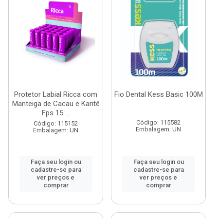
Protetor Labial Ricca com
Fio Dental Kess Basic 100M
Manteiga de Cacau e Karitê
Fps 15 ...
Código: 115582
Código: 115152
Embalagem: UN
Embalagem: UN
Faça seu login ou
Faça seu login ou
cadastre-se para
cadastre-se para
ver preços e
ver preços e
comprar
comprar