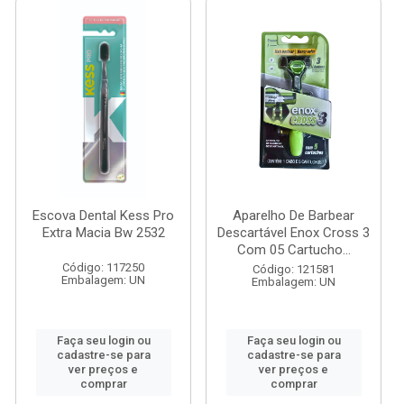
Escova Dental Kess Pro
Aparelho De Barbear
Extra Macia Bw 2532
Descartável Enox Cross 3
Com 05 Cartucho...
Código: 117250
Código: 121581
Embalagem: UN
Embalagem: UN
Faça seu login ou
Faça seu login ou
cadastre-se para
cadastre-se para
ver preços e
ver preços e
comprar
comprar