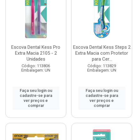
Escova Dental Kess Pro
Escova Dental Kess Steps 2
Extra Macia 2105 - 2
Extra Macia com Protetor
Unidades
para Cer...
Código: 113806
Código: 113829
Embalagem: UN
Embalagem: UN
Faça seu login ou
Faça seu login ou
cadastre-se para
cadastre-se para
ver preços e
ver preços e
comprar
comprar