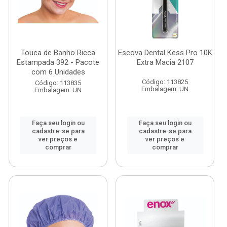
Touca de Banho Ricca
Escova Dental Kess Pro 10K
Estampada 392 - Pacote
Extra Macia 2107
com 6 Unidades
Código: 113825
Código: 113835
Embalagem: UN
Embalagem: UN
Faça seu login ou
Faça seu login ou
cadastre-se para
cadastre-se para
ver preços e
ver preços e
comprar
comprar