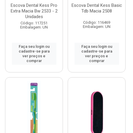
Escova Dental Kess Pro
Escova Dental Kess Basic
Extra Macia Bw 2533 - 2
Tdb Macia 2508
Unidades
Código: 116469
Código: 117251
Embalagem: UN
Embalagem: UN
Faça seu login ou
Faça seu login ou
cadastre-se para
cadastre-se para
ver preços e
ver preços e
comprar
comprar