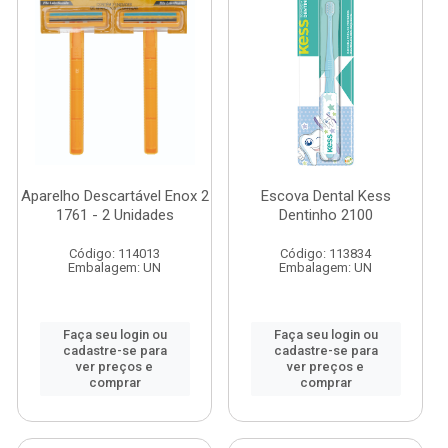
Aparelho Descartável Enox 2
Escova Dental Kess
1761 - 2 Unidades
Dentinho 2100
Código: 114013
Código: 113834
Embalagem: UN
Embalagem: UN
Faça seu login ou
Faça seu login ou
cadastre-se para
cadastre-se para
ver preços e
ver preços e
comprar
comprar