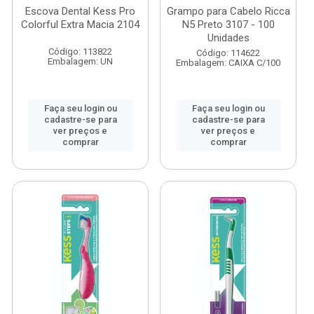
Escova Dental Kess Pro
Grampo para Cabelo Ricca
Colorful Extra Macia 2104
N5 Preto 3107 - 100
Unidades
Código: 113822
Código: 114622
Embalagem: UN
Embalagem: CAIXA C/100
Faça seu login ou
Faça seu login ou
cadastre-se para
cadastre-se para
ver preços e
ver preços e
comprar
comprar