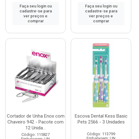
Faça seu login ou
Faça seu login ou
cadastre-se para
cadastre-se para
ver preços e
ver preços e
comprar
comprar
Cortador de Unha Enox com
Escova Dental Kess Basic
Chaveiro 942 - Pacote com
Pets 2566 - 3 Unidades
12 Unida...
Código: 113799
Código: 115827
Embalagem: UN
Embalagem: UN