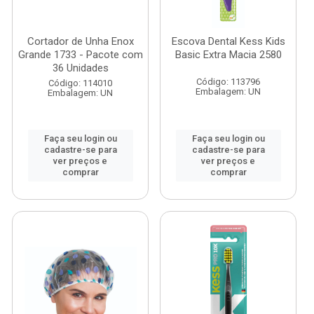
Cortador de Unha Enox
Escova Dental Kess Kids
Grande 1733 - Pacote com
Basic Extra Macia 2580
36 Unidades
Código: 113796
Código: 114010
Embalagem: UN
Embalagem: UN
Faça seu login ou
Faça seu login ou
cadastre-se para
cadastre-se para
ver preços e
ver preços e
comprar
comprar