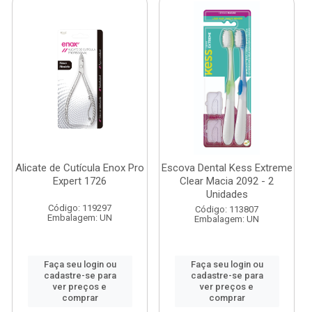
Alicate de Cutícula Enox Pro
Escova Dental Kess Extreme
Expert 1726
Clear Macia 2092 - 2
Unidades
Código: 119297
Código: 113807
Embalagem: UN
Embalagem: UN
Faça seu login ou
Faça seu login ou
cadastre-se para
cadastre-se para
ver preços e
ver preços e
comprar
comprar