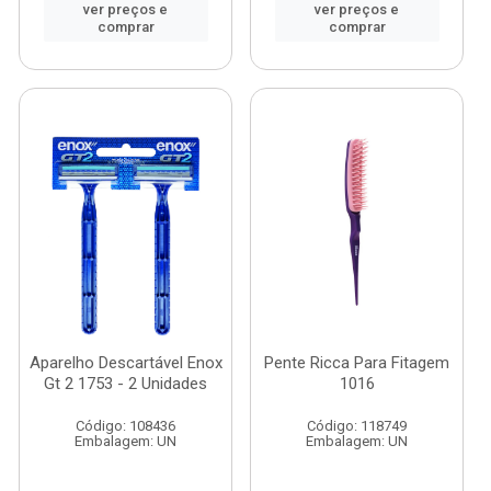
ver preços e
ver preços e
comprar
comprar
Aparelho Descartável Enox
Pente Ricca Para Fitagem
Gt 2 1753 - 2 Unidades
1016
Código: 108436
Código: 118749
Embalagem: UN
Embalagem: UN