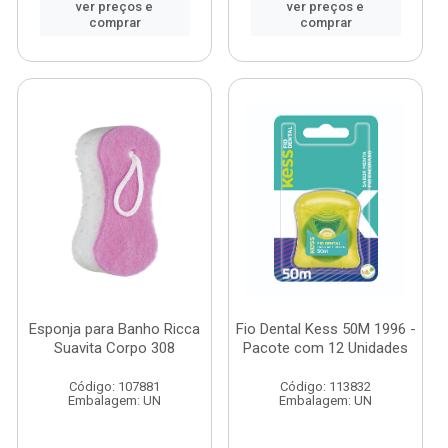
ver preços e
ver preços e
comprar
comprar
Esponja para Banho Ricca
Fio Dental Kess 50M 1996 -
Suavita Corpo 308
Pacote com 12 Unidades
Código: 107881
Código: 113832
Embalagem: UN
Embalagem: UN