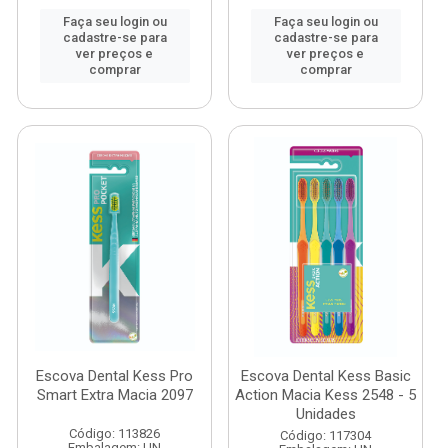
Faça seu login ou
Faça seu login ou
cadastre-se para
cadastre-se para
ver preços e
ver preços e
comprar
comprar
Escova Dental Kess Pro
Escova Dental Kess Basic
Smart Extra Macia 2097
Action Macia Kess 2548 - 5
Unidades
Código: 113826
Código: 117304
Embalagem: UN