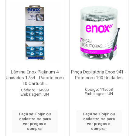
Lâmina Enox Platinum 4
Pinça Depilatória Enox 941 -
Unidades 1754 - Pacote com
Pote com 100 Unidades
10 Cartuch...
Código: 115658
Código: 114999
Embalagem: UN
Embalagem: UN
Faça seu login ou
Faça seu login ou
cadastre-se para
cadastre-se para
ver preços e
ver preços e
comprar
comprar