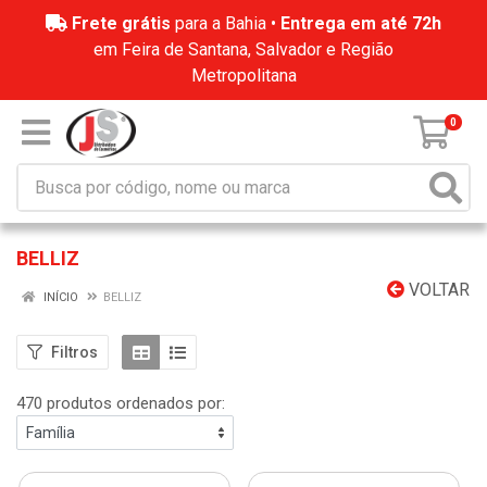
Frete grátis
para a Bahia •
Entrega em até 72h
em Feira de Santana, Salvador e Região
Metropolitana
0
BELLIZ
VOLTAR
INÍCIO
BELLIZ
Filtros
470 produtos ordenados por: