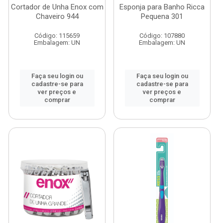
Cortador de Unha Enox com
Esponja para Banho Ricca
Chaveiro 944
Pequena 301
Código: 115659
Código: 107880
Embalagem: UN
Embalagem: UN
Faça seu login ou
Faça seu login ou
cadastre-se para
cadastre-se para
ver preços e
ver preços e
comprar
comprar