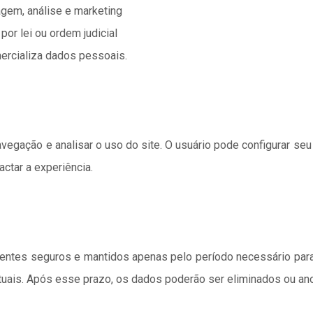
gem, análise e marketing
por lei ou ordem judicial
rcializa dados pessoais.
vegação e analisar o uso do site. O usuário pode configurar se
ctar a experiência.
tes seguros e mantidos apenas pelo período necessário para c
ratuais. Após esse prazo, os dados poderão ser eliminados ou a