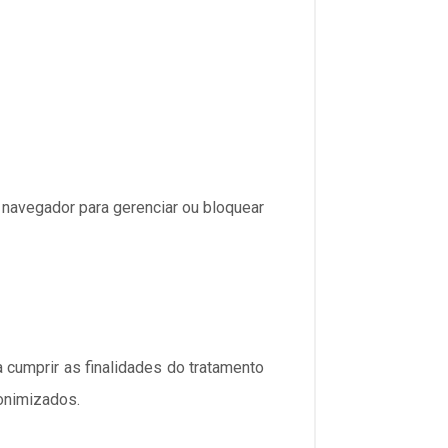
u navegador para gerenciar ou bloquear
umprir as finalidades do tratamento
nonimizados.