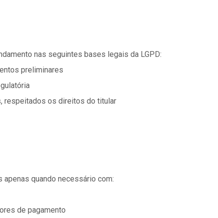
undamento nas seguintes bases legais da LGPD:
entos preliminares
gulatória
respeitados os direitos do titular
s apenas quando necessário com:
adores de pagamento