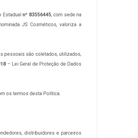
ão Estadual
nº 83556445
, com sede na
enominada JS Cosméticos, valoriza a
os pessoais são coletados, utilizados,
018
– Lei Geral de Proteção de Dados
com os termos desta Política.
ndedores, distribuidores e parceiros