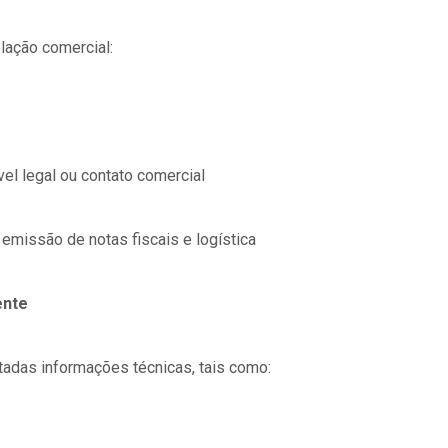
lação comercial:
el legal ou contato comercial
emissão de notas fiscais e logística
ente
adas informações técnicas, tais como: