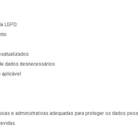
 da LGPD:
nto
esatualizados
 de dados desnecessários
 aplicável
cas e administrativas adequadas para proteger os dados pess
devidas.