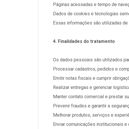
Páginas acessadas e tempo de nave
Dados de cookies e tecnologias sem
Essas informações são utilizadas de 
4. Finalidades do tratamento
Os dados pessoais são utilizados par
Processar cadastros, pedidos e com
Emitir notas fiscais e cumprir obrigaç
Realizar entregas e gerenciar logístic
Manter contato comercial e prestar s
Prevenir fraudes e garantir a segura
Melhorar produtos, serviços e experi
Enviar comunicações institucionais e