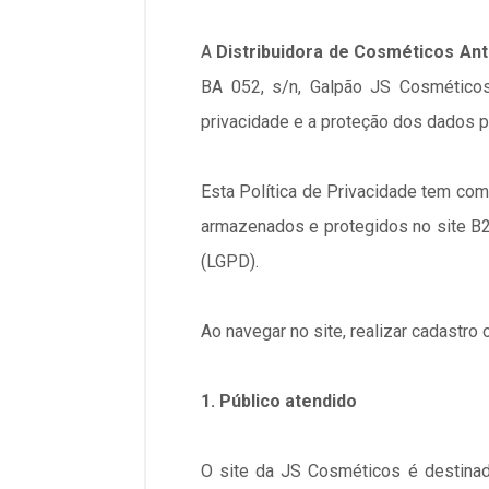
A
Distribuidora de Cosméticos An
BA 052, s/n, Galpão JS Cosméticos,
privacidade e a proteção dos dados p
Esta Política de Privacidade tem como
armazenados e protegidos no site 
(LGPD).
Ao navegar no site, realizar cadastro
1. Público atendido
O site da JS Cosméticos é destinado