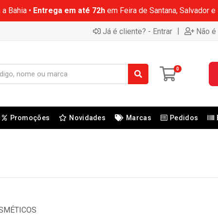
 a Bahia •
Entrega em até 72h
em Feira de Santana, Salvador e
|
Já é cliente? - Entrar
Não é 
0
Promoções
Novidades
Marcas
Pedidos
OSMÉTICOS