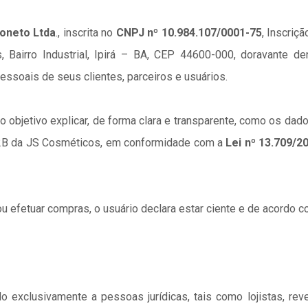
toneto Ltda
., inscrita no
CNPJ nº 10.984.107/0001-75
, Inscriç
 Bairro Industrial, Ipirá – BA, CEP 44600-000, doravante d
essoais de seus clientes, parceiros e usuários.
 objetivo explicar, de forma clara e transparente, como os dad
B2B da JS Cosméticos, em conformidade com a
Lei nº 13.709/2
 ou efetuar compras, o usuário declara estar ciente e de acordo 
 exclusivamente a pessoas jurídicas, tais como lojistas, reve