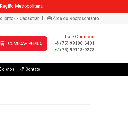
 Região Metropolitana
|
cliente? - Cadastrar
Área do Representante
Fale Conosco
🛒
(75) 99188-6431
COMEÇAR PEDIDO
(75) 99118-9228
Boletos
Contato