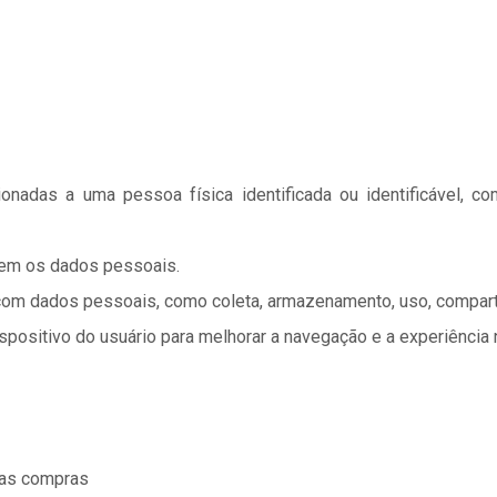
onadas a uma pessoa física identificada ou identificável, c
erem os dados pessoais.
 com dados pessoais, como coleta, armazenamento, uso, compart
positivo do usuário para melhorar a navegação e a experiência n
nas compras