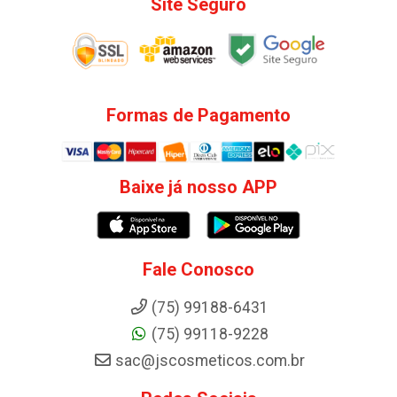
Site Seguro
Formas de Pagamento
Baixe já nosso APP
Fale Conosco
(75) 99188-6431
(75) 99118-9228
sac@jscosmeticos.com.br