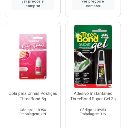
ver preços e
ver preços e
comprar
comprar
Cola para Unhas Postiças
Adesivo Instantâneo
ThreeBond 5g
ThreeBond Super Gel 3g
Código: 118954
Código: 118953
Embalagem: UN
Embalagem: UN