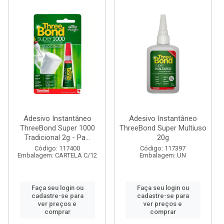
Adesivo Instantâneo
Adesivo Instantâneo
ThreeBond Super 1000
ThreeBond Super Multiuso
Tradicional 2g - Pa...
20g
Código: 117400
Código: 117397
Embalagem: CARTELA C/12
Embalagem: UN
Faça seu login ou
Faça seu login ou
cadastre-se para
cadastre-se para
ver preços e
ver preços e
comprar
comprar