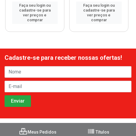
Faça seu login ou
Faça seu login ou
cadastre-se para
cadastre-se para
ver preços e
ver preços e
comprar
comprar
Cadastre-se para receber nossas ofertas!
Meus Pedidos
Títulos