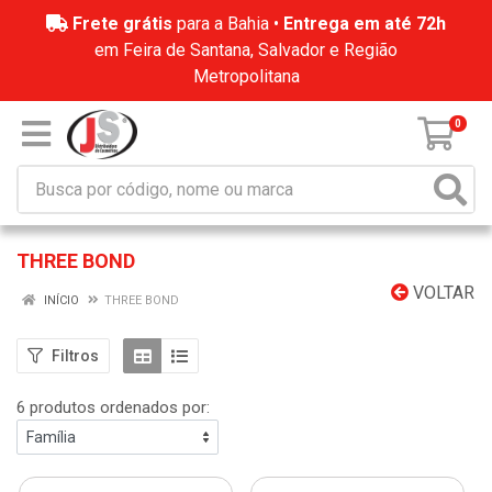
Frete grátis
para a Bahia •
Entrega em até 72h
em Feira de Santana, Salvador e Região
Metropolitana
0
THREE BOND
VOLTAR
INÍCIO
THREE BOND
Filtros
6 produtos ordenados por: