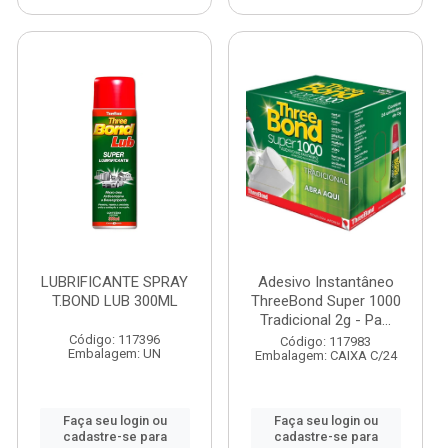
LUBRIFICANTE SPRAY
Adesivo Instantâneo
T.BOND LUB 300ML
ThreeBond Super 1000
Tradicional 2g - Pa...
Código: 117396
Código: 117983
Embalagem: UN
Embalagem: CAIXA C/24
Faça seu login ou
Faça seu login ou
cadastre-se para
cadastre-se para