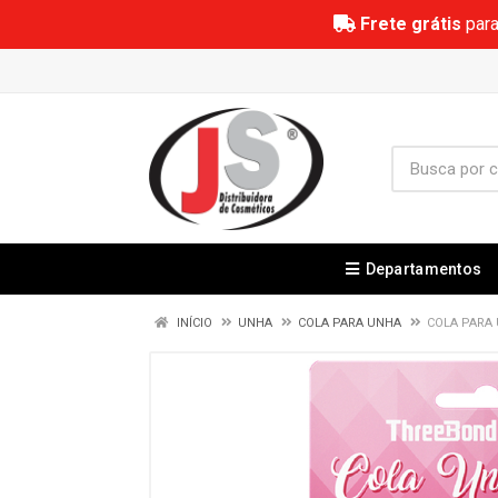
Frete grátis
para
Departamentos
INÍCIO
UNHA
COLA PARA UNHA
COLA PARA