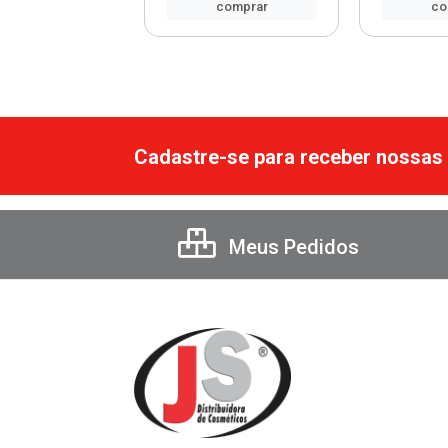
comprar
comprar
co
Cadastre-se para receber nossas 
Meus Pedidos