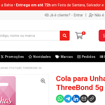
 a Bahia •
Entrega em até 72h
em Feira de Santana, Salvador e
|
Já é cliente? - Entrar
Não é 
0

Promoções
Novidades
Marcas
Pedidos
 UNHAS POSTIÇAS THREEBOND 5G
Cola para Unh
ThreeBond 5g