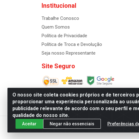
Institucional
Trabalhe Conosco
Quem Somos
Política de Privacidade
Política de Troca e Devolução
Seja nosso Representante
Site Seguro
O nosso site coleta cookies próprios e de terceiros 
proporcionar uma experiência personalizada ao usuár
publicidade relevante de acordo com o seu perfil e m
Distribuidora de Cosméti
qualidade do nosso site.
Aceitar
Negar não essenciais
Preferências d