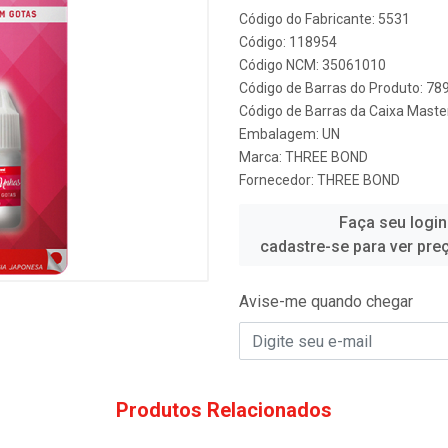
Código do Fabricante: 5531
Código: 118954
Código NCM: 35061010
Código de Barras do Produto: 7
Código de Barras da Caixa Mast
Embalagem: UN
Marca:
THREE BOND
Fornecedor:
THREE BOND
Faça seu login
cadastre-se para ver pre
Avise-me quando chegar
Produtos Relacionados