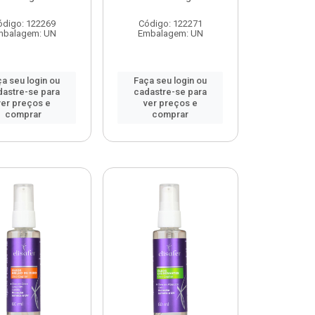
ódigo: 122269
Código: 122271
mbalagem: UN
Embalagem: UN
a seu login ou
Faça seu login ou
dastre-se para
cadastre-se para
ver preços e
ver preços e
comprar
comprar