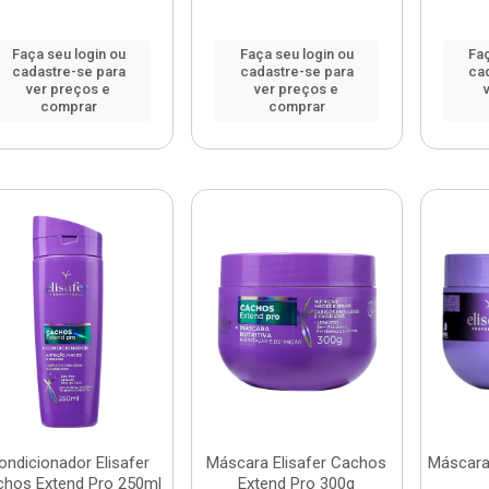
Faça seu login ou
Faça seu login ou
Faç
cadastre-se para
cadastre-se para
ca
ver preços e
ver preços e
comprar
comprar
ondicionador Elisafer
Máscara Elisafer Cachos
Máscara 
hos Extend Pro 250ml
Extend Pro 300g