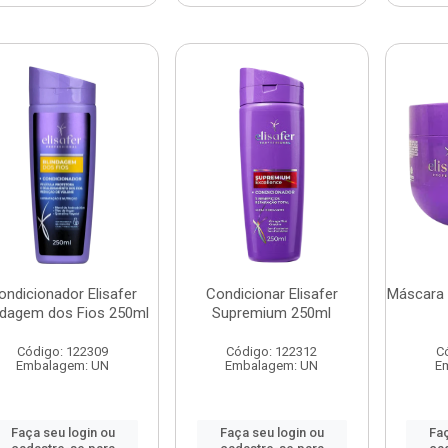
ondicionador Elisafer
Condicionar Elisafer
Máscara 
ndagem dos Fios 250ml
Supremium 250ml
Código: 122309
Código: 122312
C
Embalagem: UN
Embalagem: UN
E
Faça seu login ou
Faça seu login ou
Faç