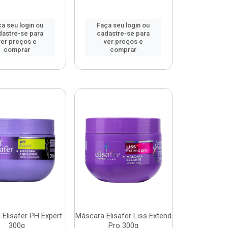
a seu login ou
Faça seu login ou
dastre-se para
cadastre-se para
ver preços e
ver preços e
comprar
comprar
Elisafer PH Expert
Máscara Elisafer Liss Extend
300g
Pro 300g