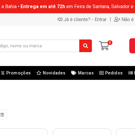
 a Bahia •
Entrega em até 72h
em Feira de Santana, Salvador e
|
Já é cliente? - Entrar
Não é 
0
Promoções
Novidades
Marcas
Pedidos