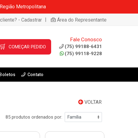
 Região Metropolitana
|
cliente? - Cadastrar
Área do Representante
Fale Conosco
🛒
(75) 99188-6431
COMEÇAR PEDIDO
(75) 99118-9228
Boletos
Contato
VOLTAR
85 produtos ordenados por: