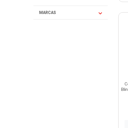
MARCAS
C
Bli