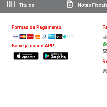
Títulos
Notas Fiscai
Formas de Pagamento
F
Baixe já nosso APP
R