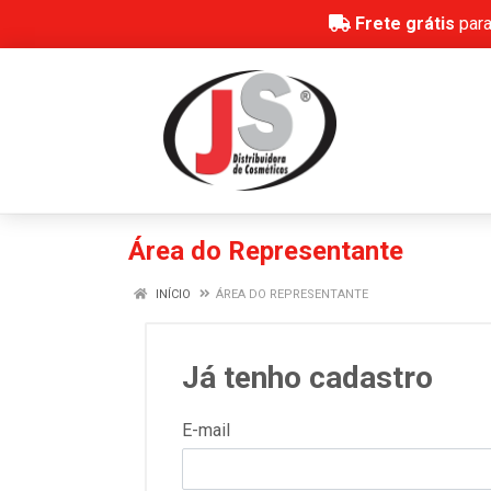
Frete grátis
para
Área do Representante
INÍCIO
ÁREA DO REPRESENTANTE
Já tenho cadastro
E-mail