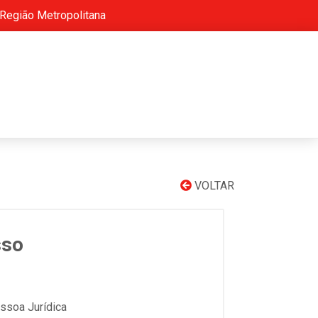
 Região Metropolitana
VOLTAR
sso
soa Jurídica