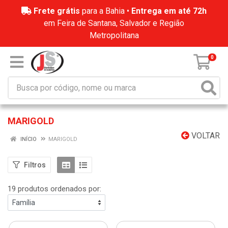
Frete grátis
para a Bahia •
Entrega em até 72h
em Feira de Santana, Salvador e Região
Metropolitana
0
MARIGOLD
VOLTAR
INÍCIO
MARIGOLD
Filtros
19 produtos ordenados por: