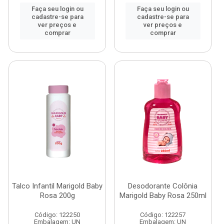
Faça seu login ou
Faça seu login ou
cadastre-se para
cadastre-se para
ver preços e
ver preços e
comprar
comprar
Talco Infantil Marigold Baby
Desodorante Colônia
Rosa 200g
Marigold Baby Rosa 250ml
Código: 122250
Código: 122257
Embalagem: UN
Embalagem: UN