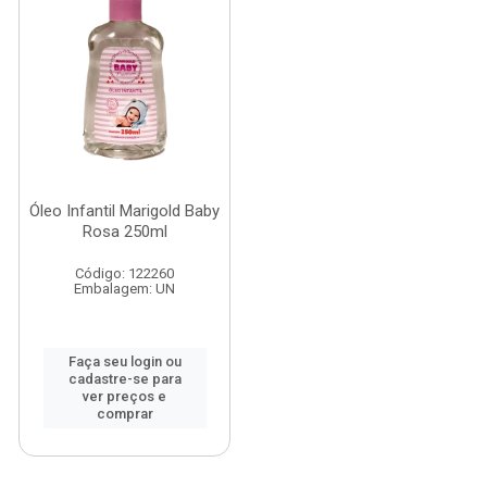
Óleo Infantil Marigold Baby
Rosa 250ml
Código: 122260
Embalagem: UN
Faça seu login ou
cadastre-se para
ver preços e
comprar