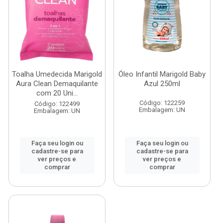
Toalha Umedecida Marigold
Óleo Infantil Marigold Baby
Aura Clean Demaquilante
Azul 250ml
com 20 Uni...
Código: 122259
Código: 122499
Embalagem: UN
Embalagem: UN
Faça seu login ou
Faça seu login ou
cadastre-se para
cadastre-se para
ver preços e
ver preços e
comprar
comprar