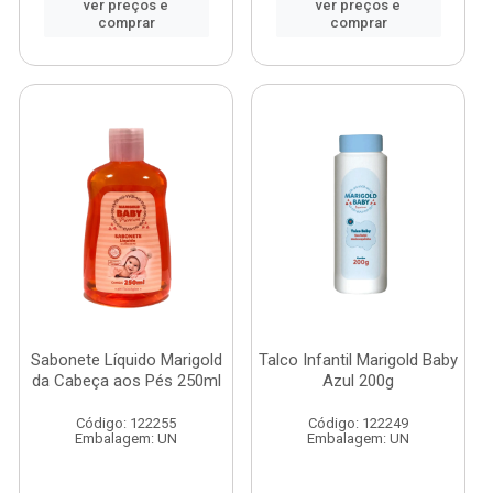
ver preços e
ver preços e
comprar
comprar
Sabonete Líquido Marigold
Talco Infantil Marigold Baby
da Cabeça aos Pés 250ml
Azul 200g
Código: 122255
Código: 122249
Embalagem: UN
Embalagem: UN