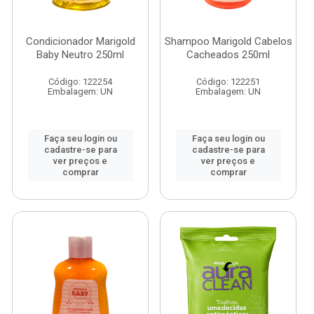
Condicionador Marigold
Shampoo Marigold Cabelos
Baby Neutro 250ml
Cacheados 250ml
Código: 122254
Código: 122251
Embalagem: UN
Embalagem: UN
Faça seu login ou
Faça seu login ou
cadastre-se para
cadastre-se para
ver preços e
ver preços e
comprar
comprar