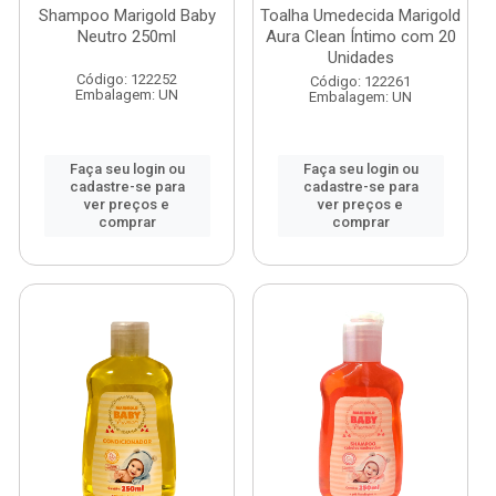
Shampoo Marigold Baby
Toalha Umedecida Marigold
Neutro 250ml
Aura Clean Íntimo com 20
Unidades
Código: 122252
Código: 122261
Embalagem: UN
Embalagem: UN
Faça seu login ou
Faça seu login ou
cadastre-se para
cadastre-se para
ver preços e
ver preços e
comprar
comprar