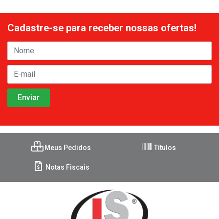
Cadastre-se para receber nossas ofertas!
Meus Pedidos
Títulos
Notas Fiscais