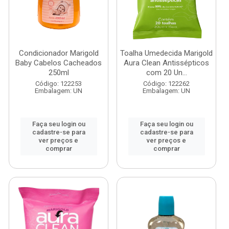
Condicionador Marigold
Toalha Umedecida Marigold
Baby Cabelos Cacheados
Aura Clean Antissépticos
250ml
com 20 Un...
Código: 122253
Código: 122262
Embalagem: UN
Embalagem: UN
Faça seu login ou
Faça seu login ou
cadastre-se para
cadastre-se para
ver preços e
ver preços e
comprar
comprar