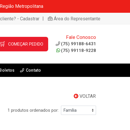
 Região Metropolitana
|
cliente? - Cadastrar
Área do Representante
Fale Conosco
🛒
(75) 99188-6431
COMEÇAR PEDIDO
(75) 99118-9228
Boletos
Contato
VOLTAR
1 produtos ordenados por: