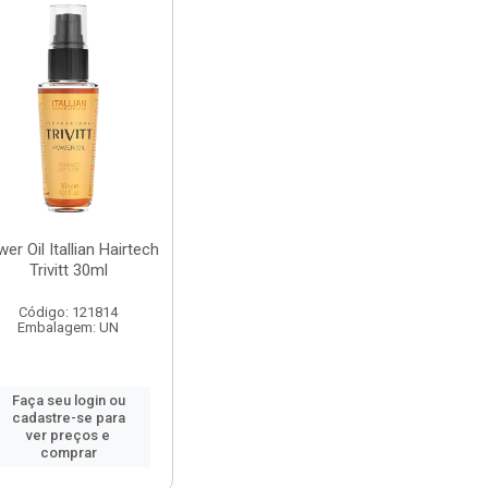
er Oil Itallian Hairtech
Trivitt 30ml
Código: 121814
Embalagem: UN
Faça seu login ou
cadastre-se para
ver preços e
comprar