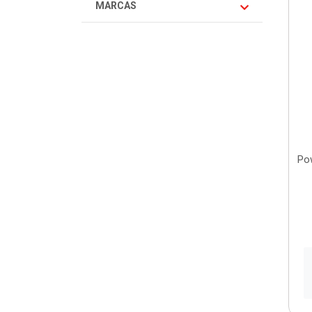
MARCAS
Pow