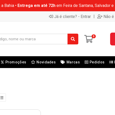
 a Bahia •
Entrega em até 72h
em Feira de Santana, Salvador e
|
Já é cliente? - Entrar
Não é 
0
Promoções
Novidades
Marcas
Pedidos