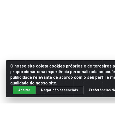
O nosso site coleta cookies próprios e de terceiros 
proporcionar uma experiência personalizada ao usuár
publicidade relevante de acordo com o seu perfil e m
qualidade do nosso site.
Aceitar
Negar não essenciais
Preferências d