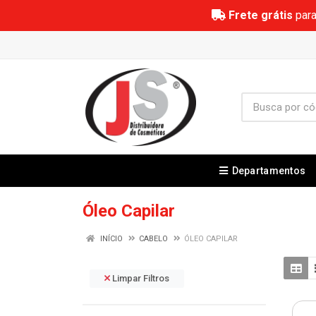
Frete grátis
para
Departamentos
Óleo Capilar
INÍCIO
CABELO
ÓLEO CAPILAR
Limpar Filtros