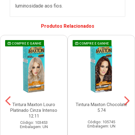
luminosidade aos fios.
Produtos Relacionados
COMPRE E GANHE
COMPRE E GANHE
Tintura Maxton Louro
Tintura Maxton Chocolate
Platinado Cinza Intenso
5.74
12.11
Código: 105745
Código: 103453
Embalagem: UN
Embalagem: UN