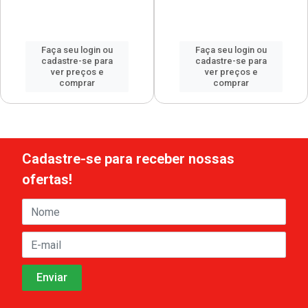
Faça seu login ou
Faça seu login ou
cadastre-se para
cadastre-se para
ver preços e
ver preços e
comprar
comprar
Cadastre-se para receber nossas
ofertas!