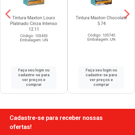
Tintura Maxton Louro
Tintura Maxton Chocolate
Platinado Cinza Intenso
5.74
12.11
Código: 105745
Código: 103453
Embalagem: UN
Embalagem: UN
Faça seu login ou
Faça seu login ou
cadastre-se para
cadastre-se para
ver preços e
ver preços e
comprar
comprar
Cadastre-se para receber nossas
ofertas!