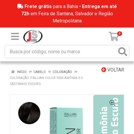
Frete grátis
para a Bahia •
Entrega em até
72h
em Feira de Santana, Salvador e Região
Metropolitana
0
VOLTAR
INÍCIO
CABELO
COLORAÇÃO
COLORAÇÃO ITALLIAN COLOR SEM AMÔNIA 3.0
CASTANHO ESCURO