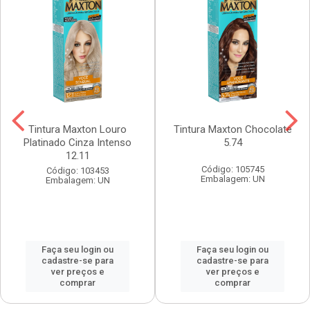
Tintura Maxton Louro
Tintura Maxton Chocolate
Platinado Cinza Intenso
5.74
12.11
Código: 105745
Código: 103453
Embalagem: UN
Embalagem: UN
Faça seu login ou
Faça seu login ou
cadastre-se para
cadastre-se para
ver preços e
ver preços e
comprar
comprar