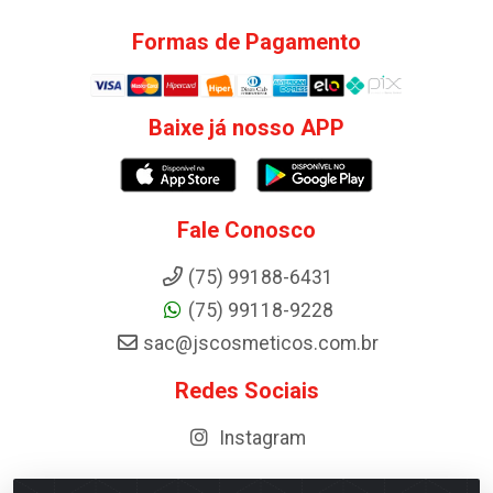
Formas de Pagamento
Baixe já nosso APP
Fale Conosco
(75) 99188-6431
(75) 99118-9228
sac@jscosmeticos.com.br
Redes Sociais
Instagram