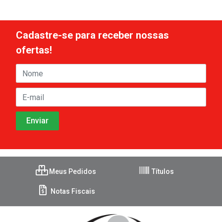
Cadastre-se para receber nossas
ofertas!
Meus Pedidos
Títulos
Notas Fiscais