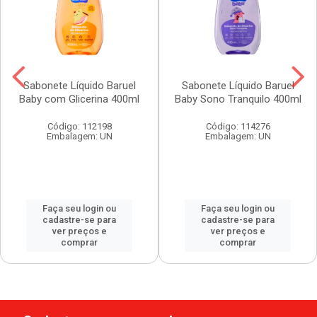
Sabonete Líquido Baruel
Sabonete Líquido Baruel
Baby com Glicerina 400ml
Baby Sono Tranquilo 400ml
Código: 112198
Código: 114276
Embalagem: UN
Embalagem: UN
Faça seu login ou
Faça seu login ou
cadastre-se para
cadastre-se para
ver preços e
ver preços e
comprar
comprar