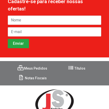
Cadastre-se para receber nossas
ofertas!
Meus Pedidos
Títulos
Notas Fiscais