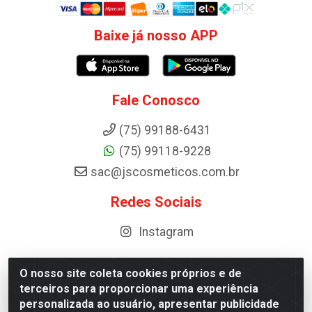
Baixe já nosso APP
Fale Conosco
(75) 99188-6431
(75) 99118-9228
sac@jscosmeticos.com.br
Redes Sociais
Instagram
O nosso site coleta cookies próprios e de
terceiros para proporcionar uma experiência
Distribuidora de Cosméticos Antoneto LTDA - BA-052,
personalizada ao usuário, apresentar publicidade
km 87 - Industrial, Ipirá - BA, 44600-000 - CNPJ