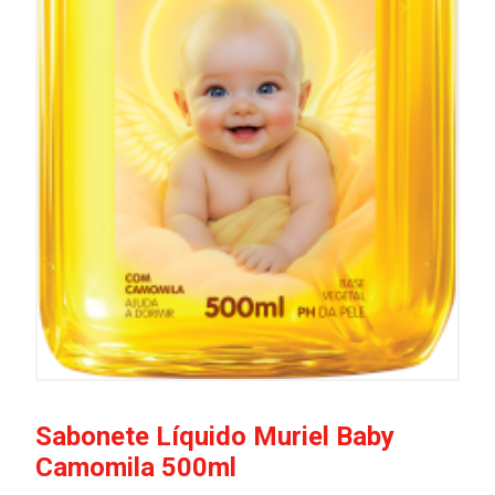
Sabonete Líquido Muriel Baby
Camomila 500ml