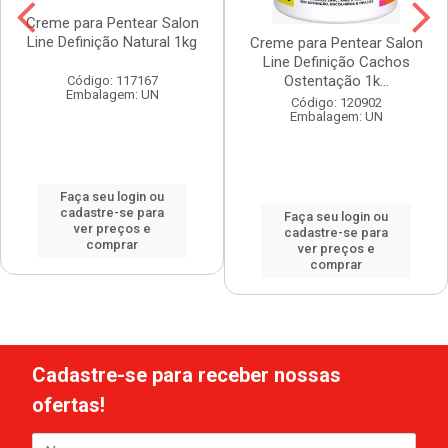
Creme para Pentear Salon
Line Definição Natural 1kg
Creme para Pentear Salon
Line Definição Cachos
Ostentação 1k...
Código: 117167
Embalagem: UN
Código: 120902
Embalagem: UN
Faça seu login ou
cadastre-se para
Faça seu login ou
ver preços e
cadastre-se para
comprar
ver preços e
comprar
Cadastre-se para receber nossas
ofertas!