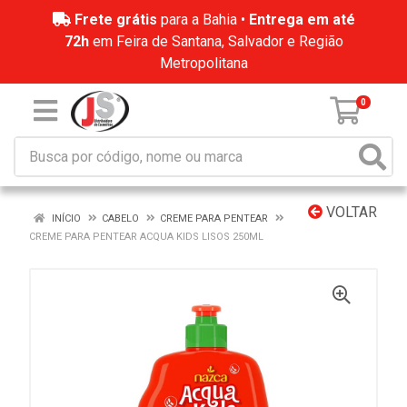
Frete grátis
para a Bahia •
Entrega em até
72h
em Feira de Santana, Salvador e Região
Metropolitana
0
VOLTAR
INÍCIO
CABELO
CREME PARA PENTEAR
CREME PARA PENTEAR ACQUA KIDS LISOS 250ML