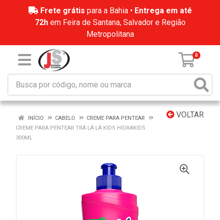
Frete grátis
para a Bahia •
Entrega em até
72h
em Feira de Santana, Salvador e Região
Metropolitana
0
VOLTAR
INÍCIO
CABELO
CREME PARA PENTEAR
CREME PARA PENTEAR TRÁ LÁ LÁ KIDS HIDRAKIDS
300ML