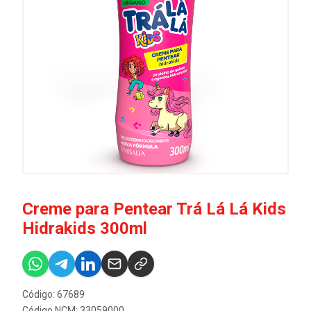
Creme para Pentear Trá Lá Lá Kids
Hidrakids 300ml
Código: 67689
Código NCM: 33059000