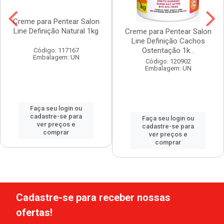
Creme para Pentear Salon
Line Definição Natural 1kg
Creme para Pentear Salon
Line Definição Cachos
Ostentação 1k...
Código: 117167
Embalagem: UN
Código: 120902
Embalagem: UN
Faça seu login ou
cadastre-se para
Faça seu login ou
ver preços e
cadastre-se para
comprar
ver preços e
comprar
Cadastre-se para receber nossas
ofertas!