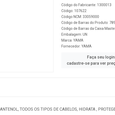
Código do Fabricante: 1300013
Código: 107622
Código NCM: 33059000
Código de Barras do Produto: 7
Código de Barras da Caixa Mast
Embalagem: UN
Marca:
YAMA
Fornecedor:
YAMA
Faça seu login
cadastre-se para ver pre
NTENOL, TODOS OS TIPOS DE CABELOS, HIDRATA , PROTEGE