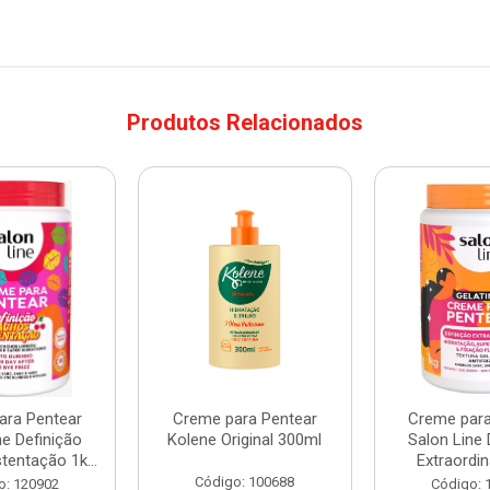
Produtos Relacionados
ara Pentear
Creme para Pentear
Creme para
ne Definição
Kolene Original 300ml
Salon Line 
entação 1k...
Extraordin
Código: 100688
o: 120902
Código: 