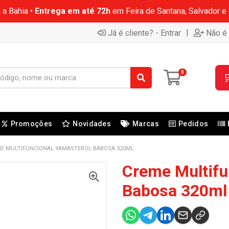
 a Bahia •
Entrega em até 72h
em Feira de Santana, Salvador e
|
Já é cliente? - Entrar
Não é 
0

Promoções
Novidades
Marcas
Pedidos
E MULTIFUNCIONAL YAMASTEROL BABOSA 320ML
Creme Multifu
Babosa 320ml