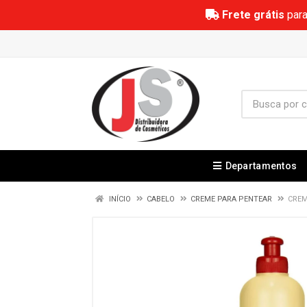
Frete grátis
para
Departamentos
INÍCIO
CABELO
CREME PARA PENTEAR
CREM