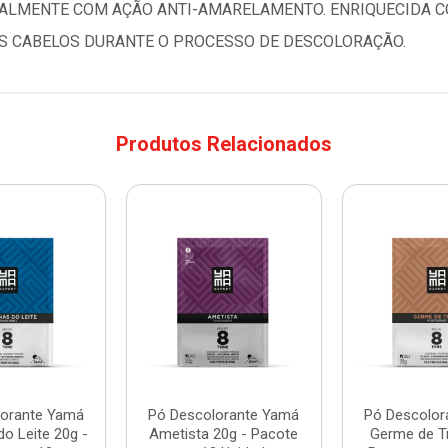
IALMENTE COM AÇÃO ANTI-AMARELAMENTO. ENRIQUECIDA C
S CABELOS DURANTE O PROCESSO DE DESCOLORAÇÃO.
Produtos Relacionados
lorante Yamá
Pó Descolorante Yamá
Pó Descolor
do Leite 20g -
Ametista 20g - Pacote
Germe de Tr