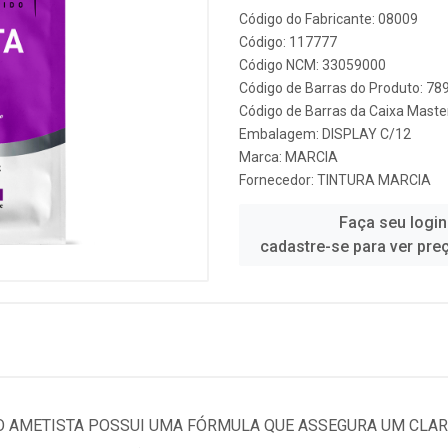
Código do Fabricante: 08009
Código: 117777
Código NCM: 33059000
Código de Barras do Produto: 7
Código de Barras da Caixa Mast
Embalagem: DISPLAY C/12
Marca:
MARCIA
Fornecedor:
TINTURA MARCIA
Faça seu login
cadastre-se para ver pre
O AMETISTA POSSUI UMA FÓRMULA QUE ASSEGURA UM CLAR