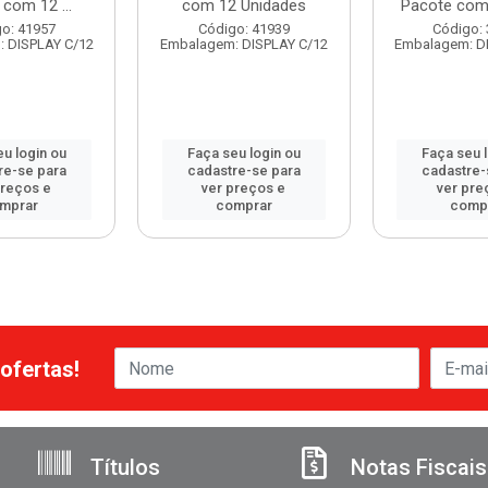
com 12 ...
com 12 Unidades
Pacote com 
o: 41957
Código: 41939
Código:
 DISPLAY C/12
Embalagem: DISPLAY C/12
Embalagem: D
u login ou
Faça seu login ou
Faça seu 
re-se para
cadastre-se para
cadastre-
preços e
ver preços e
ver pre
mprar
comprar
comp
ofertas!
Títulos
Notas Fiscais