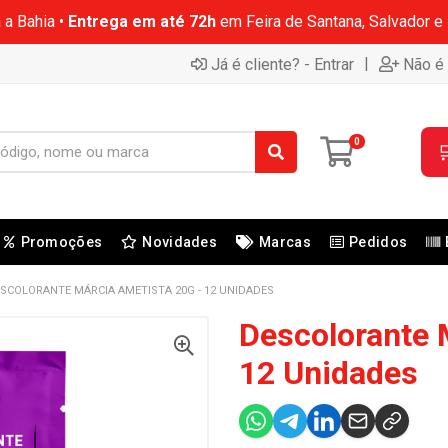
 a Bahia •
Entrega em até 72h
em Feira de Santana, Salvador e
|
Já é cliente? - Entrar
Não é 
0

Promoções
Novidades
Marcas
Pedidos
SCOLORANTE MÁRCIA AMETISTA 20G - 12 UNIDADES
Descolorante 
12 Unidades