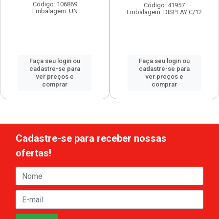
Código: 106869
Código: 41957
Embalagem: UN
Embalagem: DISPLAY C/12
Faça seu login ou
Faça seu login ou
cadastre-se para
cadastre-se para
ver preços e
ver preços e
comprar
comprar
Cadastre-se para receber nossas
ofertas!