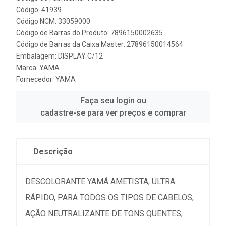
Código: 41939
Código NCM: 33059000
Código de Barras do Produto: 7896150002635
Código de Barras da Caixa Master: 27896150014564
Embalagem: DISPLAY C/12
Marca:
YAMA
Fornecedor:
YAMA
Faça seu login ou
cadastre-se para ver preços e comprar
Descrição
DESCOLORANTE YAMÁ AMETISTA, ULTRA
RÁPIDO, PARA TODOS OS TIPOS DE CABELOS,
AÇÃO NEUTRALIZANTE DE TONS QUENTES,