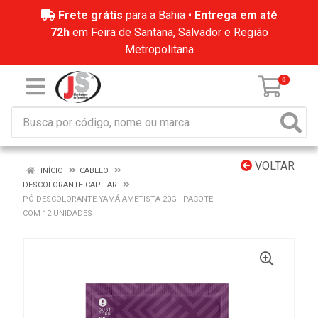
Frete grátis
para a Bahia •
Entrega em até
72h
em Feira de Santana, Salvador e Região
Metropolitana
0
VOLTAR
INÍCIO
CABELO
DESCOLORANTE CAPILAR
PÓ DESCOLORANTE YAMÁ AMETISTA 20G - PACOTE
COM 12 UNIDADES