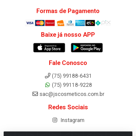
Formas de Pagamento
Baixe já nosso APP
Fale Conosco
(75) 99188-6431
(75) 99118-9228
sac@jscosmeticos.com.br
Redes Sociais
Instagram