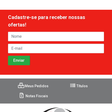
Cadastre-se para receber nossas
ofertas!
Meus Pedidos
Títulos
Notas Fiscais