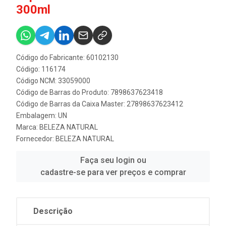
300ml
Código do Fabricante: 60102130
Código: 116174
Código NCM: 33059000
Código de Barras do Produto: 7898637623418
Código de Barras da Caixa Master: 27898637623412
Embalagem: UN
Marca:
BELEZA NATURAL
Fornecedor:
BELEZA NATURAL
Faça seu login ou
cadastre-se para ver preços e comprar
Descrição