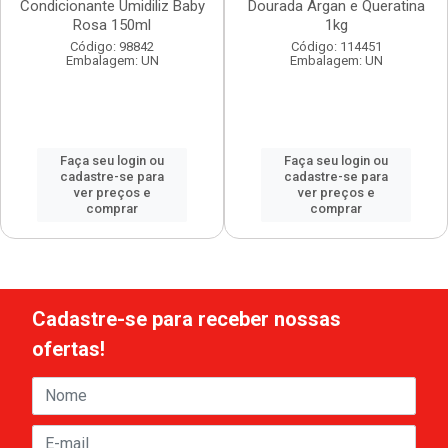
Condicionante Umidiliz Baby
Dourada Argan e Queratina
Rosa 150ml
1kg
Código: 98842
Código: 114451
Embalagem: UN
Embalagem: UN
Faça seu login ou
Faça seu login ou
cadastre-se para
cadastre-se para
ver preços e
ver preços e
comprar
comprar
Cadastre-se para receber nossas
ofertas!