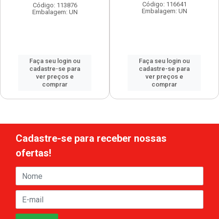
Código: 116641
Código: 113876
Embalagem: UN
Embalagem: UN
Faça seu login ou
Faça seu login ou
cadastre-se para
cadastre-se para
ver preços e
ver preços e
comprar
comprar
Cadastre-se para receber nossas
ofertas!