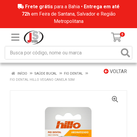
Frete grátis
para a Bahia •
Entrega em até
72h
em Feira de Santana, Salvador e Região
Metropolitana
0
VOLTAR
INÍCIO
SAÚDE BUCAL
FIO DENTAL
FIO DENTAL HILLO VEGANO CANELA 50M