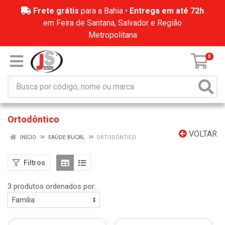
Frete grátis
para a Bahia •
Entrega em até 72h
em Feira de Santana, Salvador e Região
Metropolitana
0
Ortodôntico
VOLTAR
INÍCIO
SAÚDE BUCAL
ORTODÔNTICO
Filtros
3 produtos ordenados por: