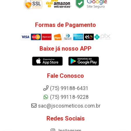
Formas de Pagamento
Baixe já nosso APP
Fale Conosco
(75) 99188-6431
(75) 99118-9228
sac@jscosmeticos.com.br
Redes Sociais