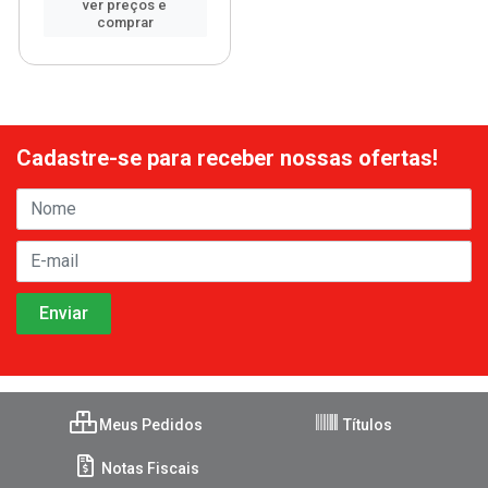
ver preços e
comprar
Cadastre-se para receber nossas ofertas!
Meus Pedidos
Títulos
Notas Fiscais