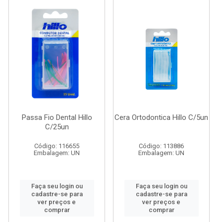
Passa Fio Dental Hillo
Cera Ortodontica Hillo C/5un
C/25un
Código: 116655
Código: 113886
Embalagem: UN
Embalagem: UN
Faça seu login ou
Faça seu login ou
cadastre-se para
cadastre-se para
ver preços e
ver preços e
comprar
comprar