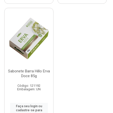
Sabonete Barra Hillo Erva
Doce 85g
Código: 121192
Embalagem: UN
Faça seu login ou
cadastre-se para