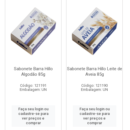
Sabonete Barra Hillo
Sabonete Barra Hillo Leite de
Algodão 85g
Aveia 85g
Código: 121191
Código: 121190
Embalagem: UN
Embalagem: UN
Faça seu login ou
Faça seu login ou
cadastre-se para
cadastre-se para
ver preços e
ver preços e
comprar
comprar