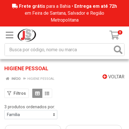
Frete grátis
para a Bahia •
Entrega em até 72h
em Feira de Santana, Salvador e Região
Metropolitana
0
HIGIENE PESSOAL
VOLTAR
INÍCIO
HIGIENE PESSOAL
Filtros
3 produtos ordenados por: