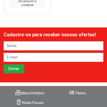
ver preços e
comprar
Cadastre-se para receber nossas ofertas!
Meus Pedidos
Títulos
Notas Fiscais