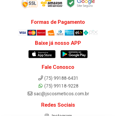
Formas de Pagamento
Baixe já nosso APP
Fale Conosco
(75) 99188-6431
(75) 99118-9228
sac@jscosmeticos.com.br
Redes Sociais