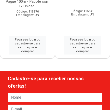
Pague 100m - Pacote com
12 Unidad...
Código: 116641
Código: 113876
Embalagem: UN
Embalagem: UN
Faça seu login ou
Faça seu login ou
cadastre-se para
cadastre-se para
ver preços e
ver preços e
comprar
comprar
Cadastre-se para receber nossas
ofertas!