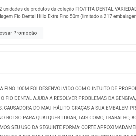
2 unidades de produtos da coleção
FIO/FITA DENTAL VARIEDA
lagem Fio Dental Hillo Extra Fino 50m (limitado a 217 embalage
essar Promoção
RA FINO 100M FOI DESENVOLVIDO COM O INTUITO DE PROP
. O FIO DENTAL AJUDA A RESOLVER PROBLEMAS DA GENGIVA,
S, CAUSADORA DO MAU-HÁLITO. GRAÇAS A SUA EMBALEM PR
O BOLSO PARA QUALQUER LUGAR, TAIS COMO, TRABALHO, A
MOS SEU USO DA SEGUINTE FORMA: CORTE APROXIMADAMEN