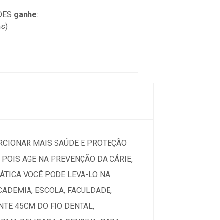
DES
ganhe
:
ns)
ORCIONAR MAIS SAÚDE E PROTEÇÃO
 POIS AGE NA PREVENÇÃO DA CÁRIE,
ÁTICA VOCÊ PODE LEVA-LO NA
CADEMIA, ESCOLA, FACULDADE,
TE 45CM DO FIO DENTAL,