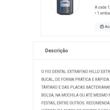
A cada 1
• 1 emba
Ac
Descrição
O FIO DENTAL EXTRAFINO HILLO EXT
BUCAL, DE FORMA PRÁTICA E RÁPIDA
TÁRTARO E DAS PLACAS BACTERIANA
BOLSA, NA MOCHILA OU ATÉ MESMO N
FESTAS, ENTRE OUTROS. RECOMENDA