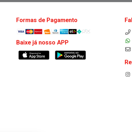
Formas de Pagamento
Fa
Baixe já nosso APP
Re