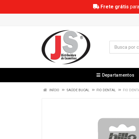
Frete grátis
para
Departamentos
INÍCIO
SAÚDE BUCAL
FIO DENTAL
FIO DENT