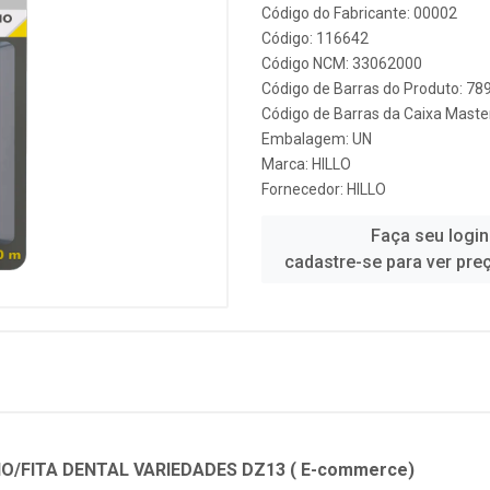
Código do Fabricante: 00002
Código: 116642
Código NCM: 33062000
Código de Barras do Produto: 7
Código de Barras da Caixa Mast
Embalagem: UN
Marca:
HILLO
Fornecedor:
HILLO
Faça seu login
cadastre-se para ver pre
IO/FITA DENTAL VARIEDADES DZ13 ( E-commerce)