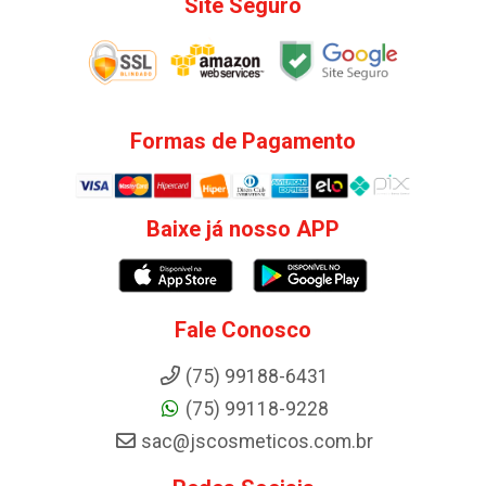
Site Seguro
Formas de Pagamento
Baixe já nosso APP
Fale Conosco
(75) 99188-6431
(75) 99118-9228
sac@jscosmeticos.com.br