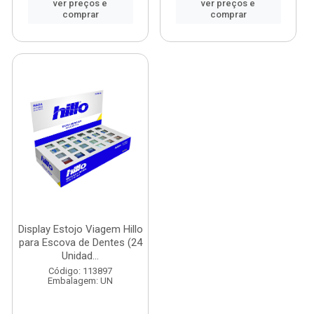
ver preços e
ver preços e
comprar
comprar
Display Estojo Viagem Hillo
para Escova de Dentes (24
Unidad...
Código: 113897
Embalagem: UN