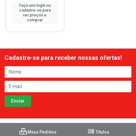
Faça seu login ou
cadastre-se para
ver preços e
comprar
Cadastre-se para receber nossas ofertas!
Meus Pedidos
Títulos