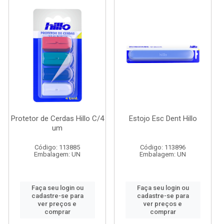
Protetor de Cerdas Hillo C/4
Estojo Esc Dent Hillo
um
Código: 113885
Código: 113896
Embalagem: UN
Embalagem: UN
Faça seu login ou
Faça seu login ou
cadastre-se para
cadastre-se para
ver preços e
ver preços e
comprar
comprar