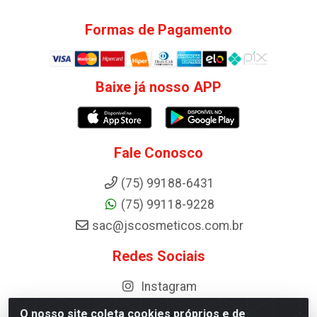
Formas de Pagamento
Baixe já nosso APP
Fale Conosco
(75) 99188-6431
(75) 99118-9228
sac@jscosmeticos.com.br
Redes Sociais
Instagram
O nosso site coleta cookies próprios e de