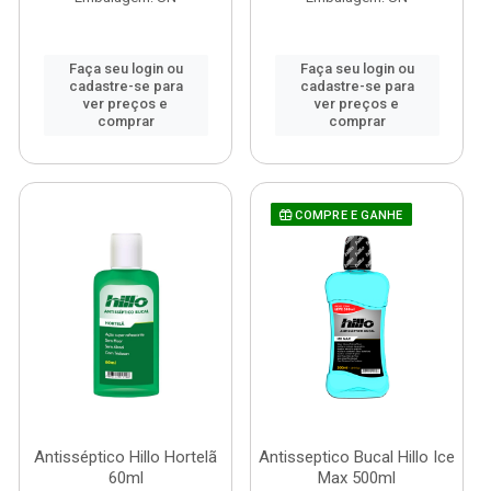
Faça seu login ou
Faça seu login ou
cadastre-se para
cadastre-se para
ver preços e
ver preços e
comprar
comprar
COMPRE E GANHE
Antisséptico Hillo Hortelã
Antisseptico Bucal Hillo Ice
60ml
Max 500ml