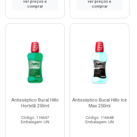
ver preços e
ver preços e
comprar
comprar
Antisséptico Bucal Hillo
Antisséptico Bucal Hillo Ice
Hortelã 250ml
Max 250ml
Código: 116647
Código: 116648
Embalagem: UN
Embalagem: UN