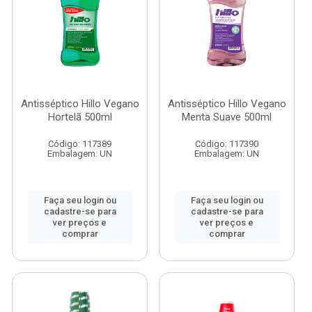
Antisséptico Hillo Vegano
Antisséptico Hillo Vegano
Hortelã 500ml
Menta Suave 500ml
Código: 117389
Código: 117390
Embalagem: UN
Embalagem: UN
Faça seu login ou
Faça seu login ou
cadastre-se para
cadastre-se para
ver preços e
ver preços e
comprar
comprar