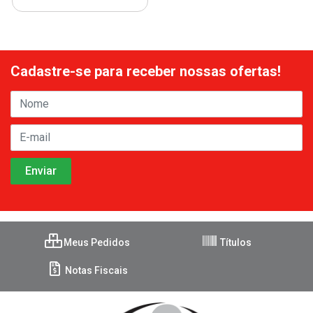
Cadastre-se para receber nossas ofertas!
Meus Pedidos
Títulos
Notas Fiscais