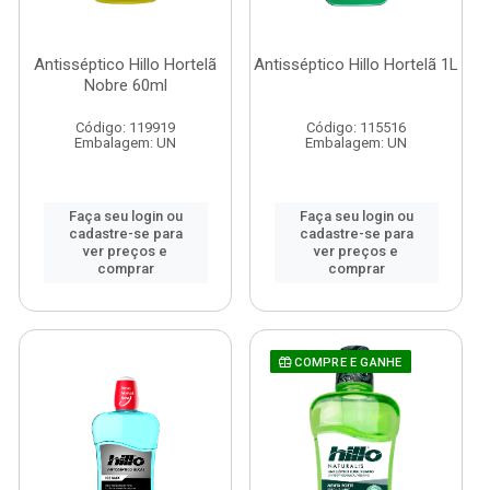
Antisséptico Hillo Hortelã
Antisséptico Hillo Hortelã 1L
Nobre 60ml
Código: 119919
Código: 115516
Embalagem: UN
Embalagem: UN
Faça seu login ou
Faça seu login ou
cadastre-se para
cadastre-se para
ver preços e
ver preços e
comprar
comprar
COMPRE E GANHE