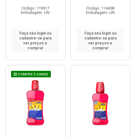
Código: 119917
Código: 114458
Embalagem: UN
Embalagem: UN
Faça seu login ou
Faça seu login ou
cadastre-se para
cadastre-se para
ver preços e
ver preços e
comprar
comprar
COMPRE E GANHE