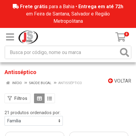
Frete grátis
para a Bahia •
Entrega em até 72h
em Feira de Santana, Salvador e Região
Metropolitana
0
Antisséptico
VOLTAR
INÍCIO
SAÚDE BUCAL
ANTISSÉPTICO
Filtros
21 produtos ordenados por: