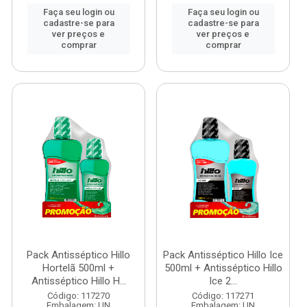
Faça seu login ou
Faça seu login ou
cadastre-se para
cadastre-se para
ver preços e
ver preços e
comprar
comprar
Pack Antisséptico Hillo
Pack Antisséptico Hillo Ice
Hortelã 500ml +
500ml + Antisséptico Hillo
Antisséptico Hillo H...
Ice 2...
Código: 117270
Código: 117271
Embalagem: UN
Embalagem: UN