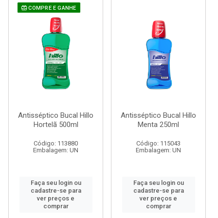
COMPRE E GANHE
Antisséptico Bucal Hillo
Antisséptico Bucal Hillo
Hortelã 500ml
Menta 250ml
Código: 113880
Código: 115043
Embalagem: UN
Embalagem: UN
Faça seu login ou
Faça seu login ou
cadastre-se para
cadastre-se para
ver preços e
ver preços e
comprar
comprar