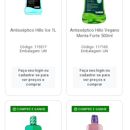
Antisséptico Hillo Ice 1L
Antisséptico Hillo Vegano
Menta Forte 500ml
Código: 115517
Código: 117165
Embalagem: UN
Embalagem: UN
Faça seu login ou
Faça seu login ou
cadastre-se para
cadastre-se para
ver preços e
ver preços e
comprar
comprar
COMPRE E GANHE
COMPRE E GANHE