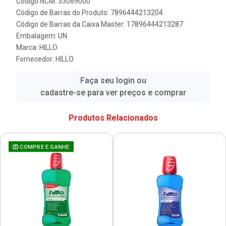
Código NCM: 33069000
Código de Barras do Produto: 7896444213204
Código de Barras da Caixa Master: 17896444213287
Embalagem: UN
Marca:
HILLO
Fornecedor:
HILLO
Faça seu login ou
cadastre-se para ver preços e comprar
Produtos Relacionados
COMPRE E GANHE