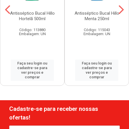
Antisséptico Bucal Hillo
Antisséptico Bucal Hillo
Hortelã 500ml
Menta 250ml
Código: 113880
Código: 115043
Embalagem: UN
Embalagem: UN
Faça seu login ou
Faça seu login ou
cadastre-se para
cadastre-se para
ver preços e
ver preços e
comprar
comprar
Cadastre-se para receber nossas
ofertas!