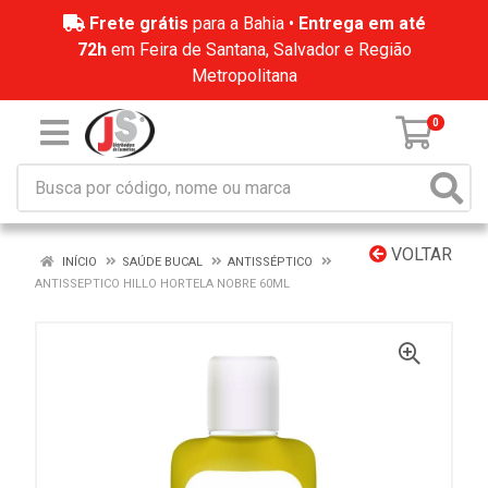
Frete grátis
para a Bahia •
Entrega em até
72h
em Feira de Santana, Salvador e Região
Metropolitana
0
VOLTAR
INÍCIO
SAÚDE BUCAL
ANTISSÉPTICO
ANTISSEPTICO HILLO HORTELA NOBRE 60ML