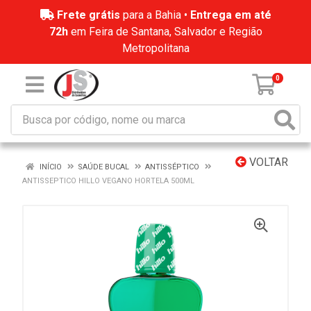
Frete grátis
para a Bahia •
Entrega em até
72h
em Feira de Santana, Salvador e Região
Metropolitana
0
VOLTAR
INÍCIO
SAÚDE BUCAL
ANTISSÉPTICO
ANTISSEPTICO HILLO VEGANO HORTELA 500ML