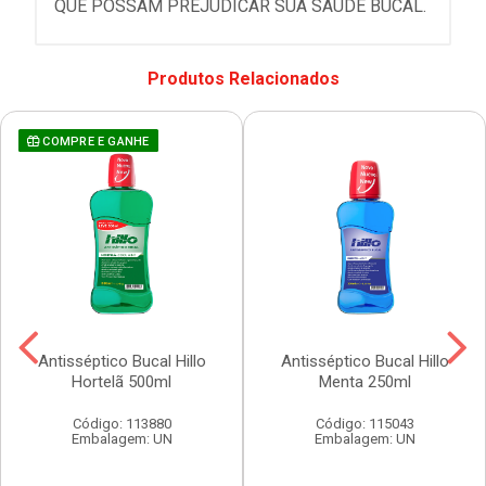
QUE POSSAM PREJUDICAR SUA SAÚDE BUCAL.
Produtos Relacionados
COMPRE E GANHE
Antisséptico Bucal Hillo
Antisséptico Bucal Hillo
Hortelã 500ml
Menta 250ml
Código: 113880
Código: 115043
Embalagem: UN
Embalagem: UN