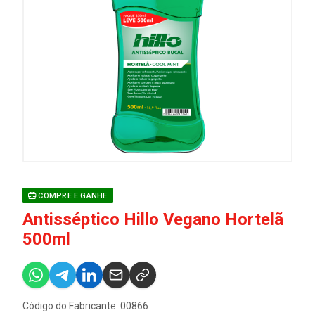
COMPRE E GANHE
Antisséptico Hillo Vegano Hortelã
500ml
Código do Fabricante: 00866