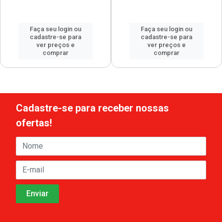
Faça seu login ou
Faça seu login ou
cadastre-se para
cadastre-se para
ver preços e
ver preços e
comprar
comprar
Cadastre-se para receber nossas
ofertas!