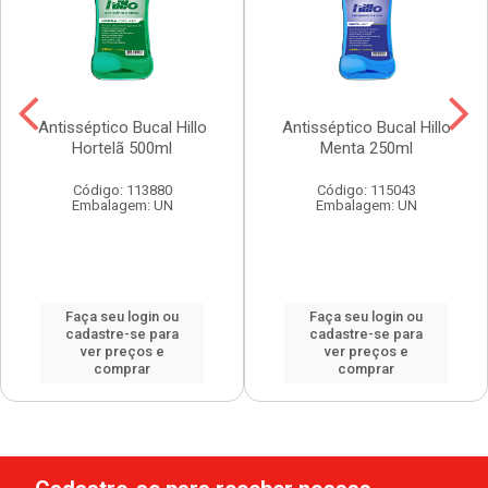
Antisséptico Bucal Hillo
Antisséptico Bucal Hillo
Hortelã 500ml
Menta 250ml
Código: 113880
Código: 115043
Embalagem: UN
Embalagem: UN
Faça seu login ou
Faça seu login ou
cadastre-se para
cadastre-se para
ver preços e
ver preços e
comprar
comprar