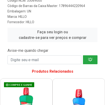
Código NCM: 33069000
Código de Barras da Caixa Master: 17896444220964
Embalagem: UN
Marca:
HILLO
Fornecedor:
HILLO
Faça seu login ou
cadastre-se para ver preços e comprar
Avise-me quando chegar
Produtos Relacionados
COMPRE E GANHE