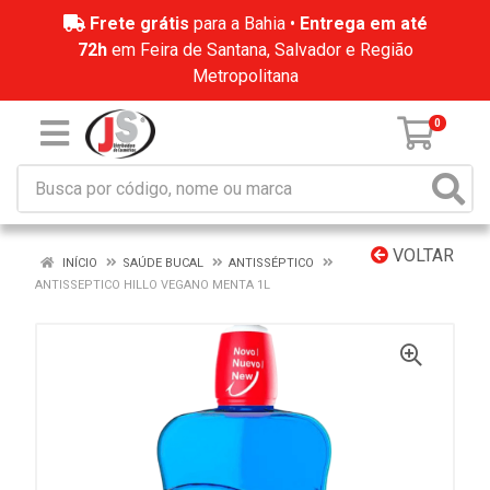
Frete grátis
para a Bahia •
Entrega em até
72h
em Feira de Santana, Salvador e Região
Metropolitana
0
VOLTAR
INÍCIO
SAÚDE BUCAL
ANTISSÉPTICO
ANTISSEPTICO HILLO VEGANO MENTA 1L