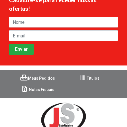
Cadastre-se para receber nossas
ofertas!
Meus Pedidos
Títulos
Notas Fiscais