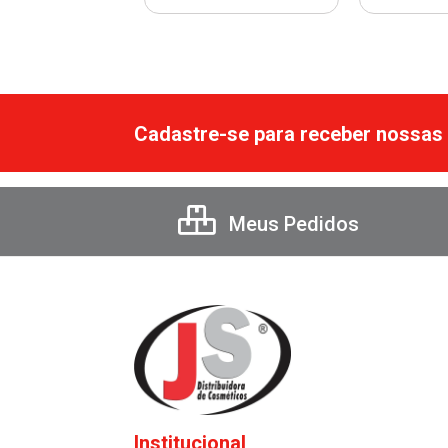
Cadastre-se para receber nossas 
Meus Pedidos
Institucional