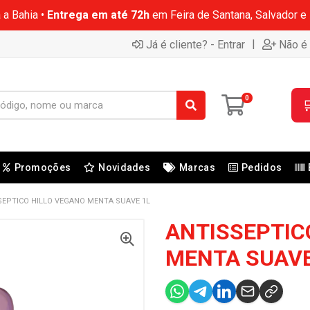
 a Bahia •
Entrega em até 72h
em Feira de Santana, Salvador e
|
Já é cliente? - Entrar
Não é 
0

Promoções
Novidades
Marcas
Pedidos
SEPTICO HILLO VEGANO MENTA SUAVE 1L
ANTISSEPTIC
MENTA SUAVE