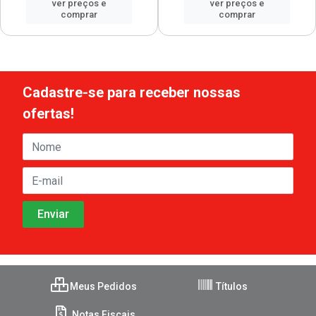
ver preços e
ver preços e
comprar
comprar
Cadastre-se para receber nossas
ofertas!
Meus Pedidos
Títulos
Notas Fiscais