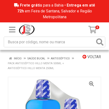
Frete grátis
para a Bahia •
Entrega em até
72h
em Feira de Santana, Salvador e Região
Metropolitana
0
VOLTAR
INÍCIO
SAÚDE BUCAL
ANTISSÉPTICO
PACK ANTISSÉPTICO HILLO MENTA 500ML +
ANTISSÉPTICO HILLO MENTA 250ML