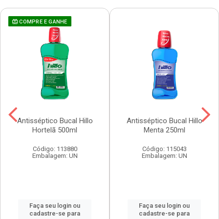
COMPRE E GANHE
Antisséptico Bucal Hillo
Antisséptico Bucal Hillo
Hortelã 500ml
Menta 250ml
Código: 113880
Código: 115043
Embalagem: UN
Embalagem: UN
Faça seu login ou
Faça seu login ou
cadastre-se para
cadastre-se para