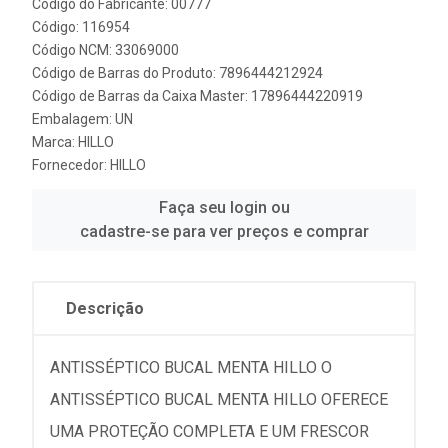
Código do Fabricante: 00777
Código: 116954
Código NCM: 33069000
Código de Barras do Produto: 7896444212924
Código de Barras da Caixa Master: 17896444220919
Embalagem: UN
Marca:
HILLO
Fornecedor:
HILLO
Faça seu login ou
cadastre-se para ver preços e comprar
Descrição
ANTISSÉPTICO BUCAL MENTA HILLO O
ANTISSÉPTICO BUCAL MENTA HILLO OFERECE
UMA PROTEÇÃO COMPLETA E UM FRESCOR