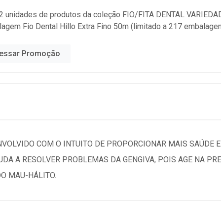
2 unidades de produtos da coleção
FIO/FITA DENTAL VARIEDA
lagem Fio Dental Hillo Extra Fino 50m (limitado a 217 embalage
essar Promoção
ENVOLVIDO COM O INTUITO DE PROPORCIONAR MAIS SAÚDE 
JUDA A RESOLVER PROBLEMAS DA GENGIVA, POIS AGE NA PR
O MAU-HÁLITO.