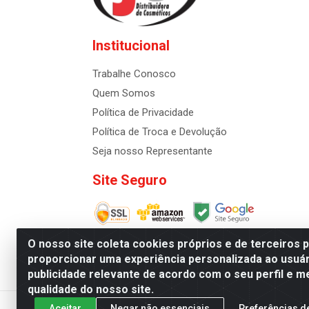
Institucional
Trabalhe Conosco
Quem Somos
Política de Privacidade
Política de Troca e Devolução
Seja nosso Representante
Site Seguro
O nosso site coleta cookies próprios e de terceiros 
proporcionar uma experiência personalizada ao usuár
publicidade relevante de acordo com o seu perfil e m
Distribuidora de Cosméti
qualidade do nosso site.
Aceitar
Negar não essenciais
Preferências d