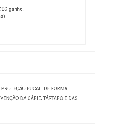
DES
ganhe
:
ns)
E PROTEÇÃO BUCAL, DE FORMA
EVENÇÃO DA CÁRIE, TÁRTARO E DAS