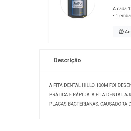
A cada 1
• 1 emba
Ac
Descrição
A FITA DENTAL HILLO 100M FOI DES
PRÁTICA E RÁPIDA. A FITA DENTAL A
PLACAS BACTERIANAS, CAUSADORA D