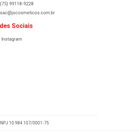
(75) 99118-9228
sac@jscosmeticos.com.br
des Sociais
Instagram
- CNPJ 10.984.107/0001-75