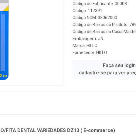
Código do Fabricante: 00003
Código: 117391
Código NCM: 33062000
Código de Barras do Produto: 7
Código de Barras da Caixa Mast
Embalagem: UN
Marca:
HILLO
Fornecedor:
HILLO
Faça seu login
cadastre-se para ver pre
IO/FITA DENTAL VARIEDADES DZ13 ( E-commerce)