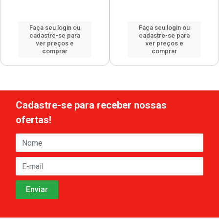
Faça seu login ou
Faça seu login ou
cadastre-se para
cadastre-se para
ver preços e
ver preços e
comprar
comprar
Cadastre-se para receber nossas
ofertas!