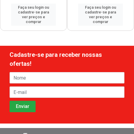
Faça seu login ou
Faça seu login ou
cadastre-se para
cadastre-se para
ver preços e
ver preços e
comprar
comprar
Cadastre-se para receber nossas
ofertas!