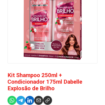
Kit Shampoo 250ml +
Condicionador 175ml Dabelle
Explosão de Brilho