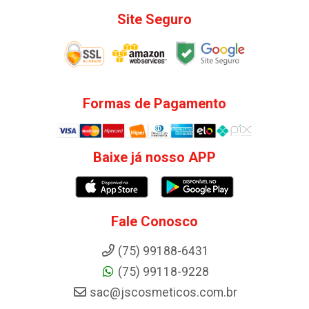
Site Seguro
Formas de Pagamento
Baixe já nosso APP
Fale Conosco
(75) 99188-6431
(75) 99118-9228
sac@jscosmeticos.com.br