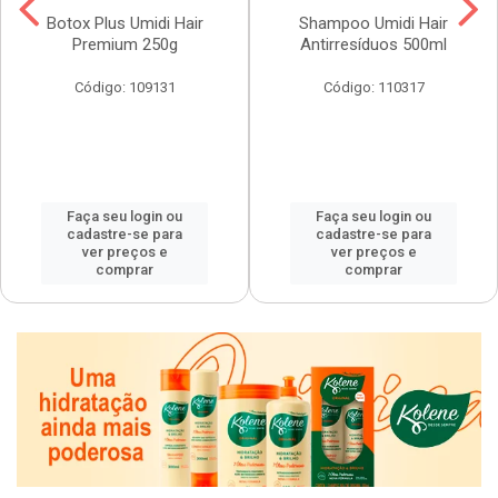
Botox Plus Umidi Hair
Shampoo Umidi Hair
Premium 250g
Antirresíduos 500ml
Código: 109131
Código: 110317
Faça seu login ou
Faça seu login ou
cadastre-se para
cadastre-se para
ver preços e
ver preços e
comprar
comprar