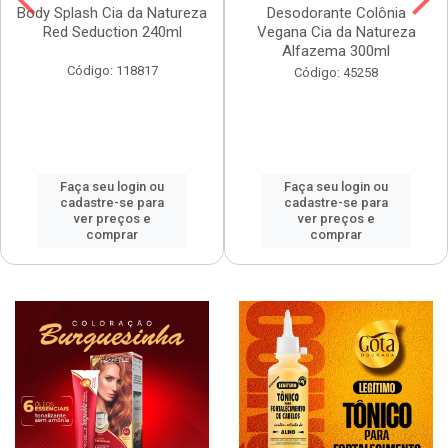
Body Splash Cia da Natureza
Desodorante Colônia
Red Seduction 240ml
Vegana Cia da Natureza
Alfazema 300ml
Código: 118817
Código: 45258
Faça seu login ou
Faça seu login ou
cadastre-se para
cadastre-se para
ver preços e
ver preços e
comprar
comprar