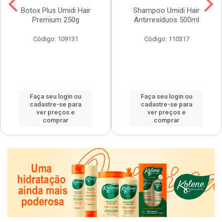
Botox Plus Umidi Hair
Shampoo Umidi Hair
Premium 250g
Antirresíduos 500ml
Código: 109131
Código: 110317
Faça seu login ou
Faça seu login ou
cadastre-se para
cadastre-se para
ver preços e
ver preços e
comprar
comprar