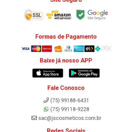
Formas de Pagamento
Baixe já nosso APP
Fale Conosco
(75) 99188-6431
(75) 99118-9228
sac@jscosmeticos.com.br
Redes Sociais