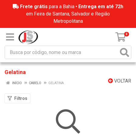
Frete grátis
para a Bahia •
Entrega em até 72h
em Feira de Santana, Salvador e Região
Metropolitana
0
Gelatina
VOLTAR
INÍCIO
CABELO
GELATINA
Filtros