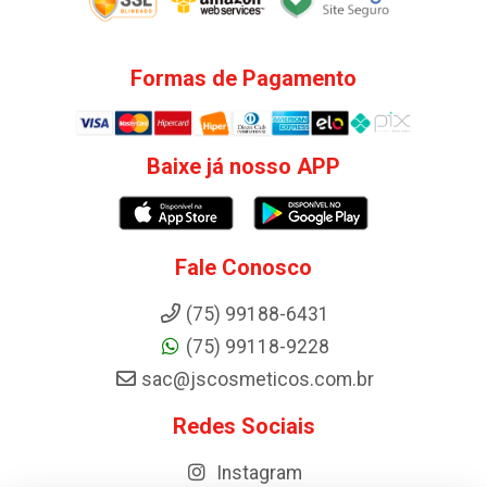
Formas de Pagamento
Baixe já nosso APP
Fale Conosco
(75) 99188-6431
(75) 99118-9228
sac@jscosmeticos.com.br
Redes Sociais
Instagram