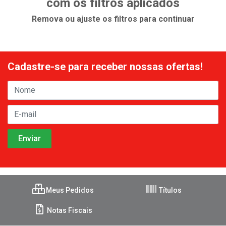
com os filtros aplicados
Remova ou ajuste os filtros para continuar
Cadastre-se para receber nossas ofertas!
Meus Pedidos
Títulos
Notas Fiscais