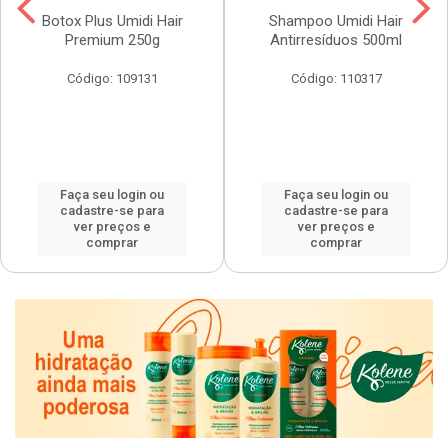
Botox Plus Umidi Hair
Shampoo Umidi Hair
Premium 250g
Antirresíduos 500ml
Código: 109131
Código: 110317
Faça seu login ou
Faça seu login ou
cadastre-se para
cadastre-se para
ver preços e
ver preços e
comprar
comprar