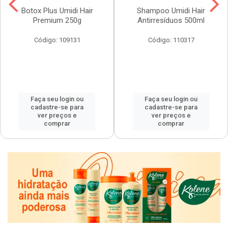
Botox Plus Umidi Hair
Shampoo Umidi Hair
Premium 250g
Antirresíduos 500ml
Código: 109131
Código: 110317
Faça seu login ou
Faça seu login ou
cadastre-se para
cadastre-se para
ver preços e
ver preços e
comprar
comprar