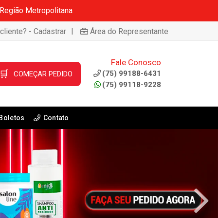
 Região Metropolitana
|
cliente? - Cadastrar
Área do Representante
Fale Conosco
🛒
(75) 99188-6431
COMEÇAR PEDIDO
(75) 99118-9228
Boletos
Contato