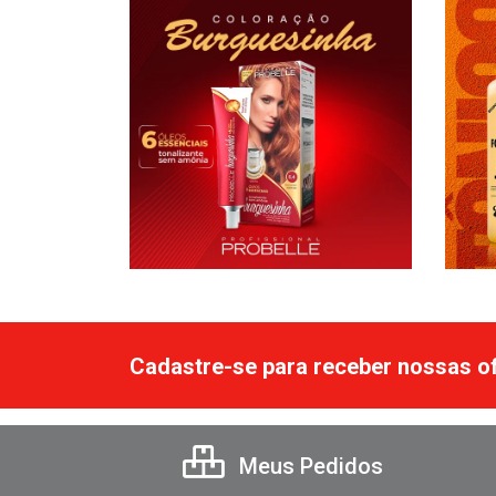
Cadastre-se para receber nossas of
Meus Pedidos