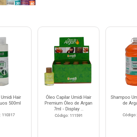
Umidi Hair
Óleo Capilar Umidi Hair
Shampoo Umi
duos 500ml
Premium Óleo de Argan
de Arg
7ml - Display ...
: 110317
Código:
Código: 111591