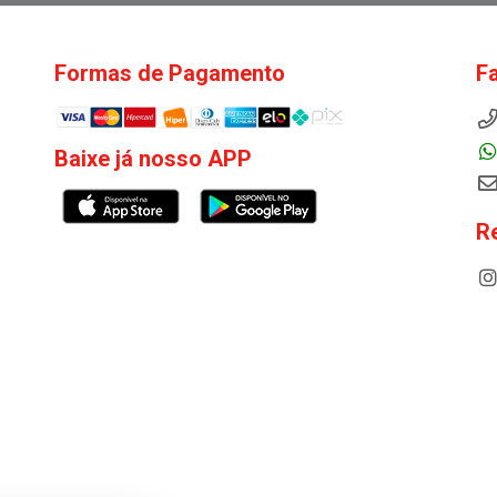
Formas de Pagamento
F
Baixe já nosso APP
R