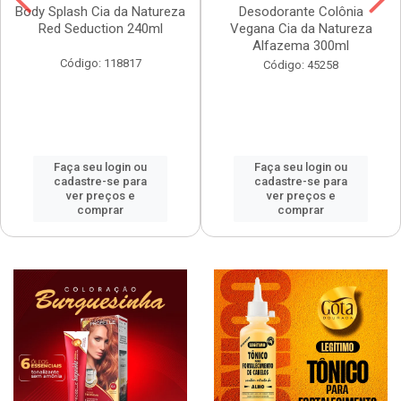
Body Splash Cia da Natureza
Desodorante Colônia
Red Seduction 240ml
Vegana Cia da Natureza
Alfazema 300ml
Código: 118817
Código: 45258
Faça seu login ou
Faça seu login ou
cadastre-se para
cadastre-se para
ver preços e
ver preços e
comprar
comprar