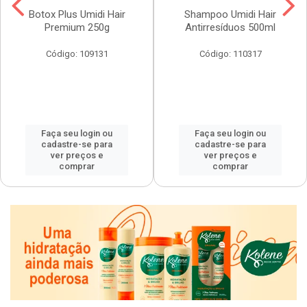
Botox Plus Umidi Hair
Shampoo Umidi Hair
Premium 250g
Antirresíduos 500ml
Código: 109131
Código: 110317
Faça seu login ou
Faça seu login ou
cadastre-se para
cadastre-se para
ver preços e
ver preços e
comprar
comprar