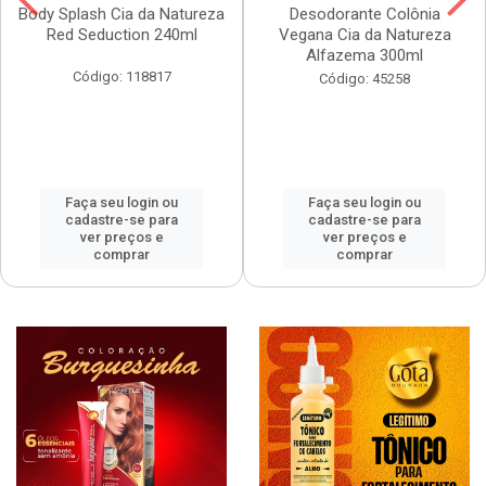
Body Splash Cia da Natureza
Desodorante Colônia
Red Seduction 240ml
Vegana Cia da Natureza
Alfazema 300ml
Código: 118817
Código: 45258
Faça seu login ou
Faça seu login ou
cadastre-se para
cadastre-se para
ver preços e
ver preços e
comprar
comprar