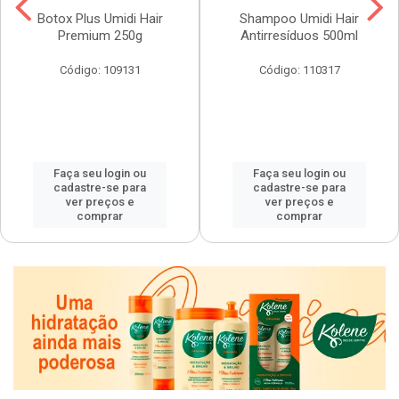
Botox Plus Umidi Hair
Shampoo Umidi Hair
Premium 250g
Antirresíduos 500ml
Código: 109131
Código: 110317
Faça seu login ou
Faça seu login ou
cadastre-se para
cadastre-se para
ver preços e
ver preços e
comprar
comprar