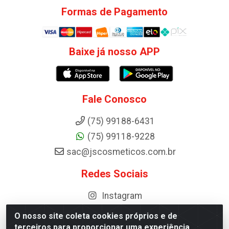
Formas de Pagamento
Baixe já nosso APP
Fale Conosco
(75) 99188-6431
(75) 99118-9228
sac@jscosmeticos.com.br
Redes Sociais
Instagram
O nosso site coleta cookies próprios e de
terceiros para proporcionar uma experiência