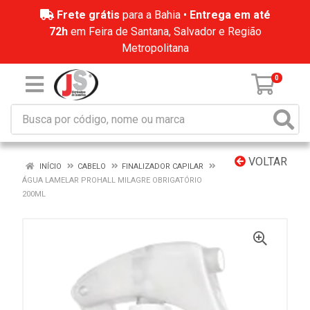
Frete grátis
para a Bahia •
Entrega em até
72h
em Feira de Santana, Salvador e Região
Metropolitana
0
VOLTAR
INÍCIO
CABELO
FINALIZADOR CAPILAR
ÁGUA LAMELAR PROHALL MILAGRE OBRIGATÓRIO
200ML