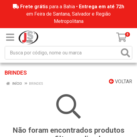
Frete grátis
para a Bahia •
Entrega em até 72h
em Feira de Santana, Salvador e Região
Metropolitana
0
BRINDES
VOLTAR
INÍCIO
BRINDES
Não foram encontrados produtos