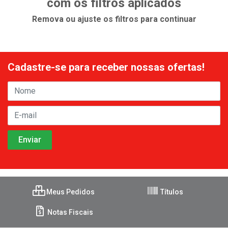
com os filtros aplicados
Remova ou ajuste os filtros para continuar
Cadastre-se para receber nossas ofertas!
Meus Pedidos
Títulos
Notas Fiscais