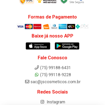
Formas de Pagamento
Baixe já nosso APP
Fale Conosco
(75) 99188-6431
(75) 99118-9228
sac@jscosmeticos.com.br
Redes Sociais
Instagram