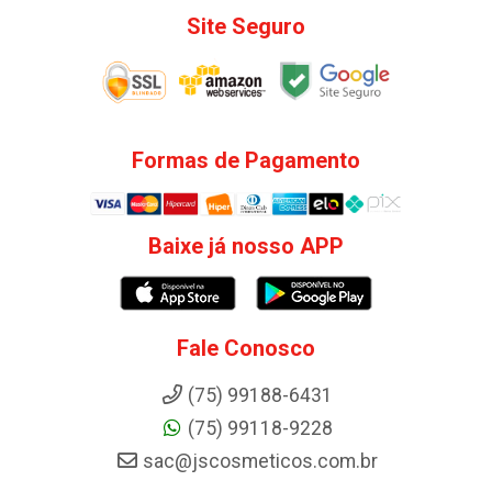
Site Seguro
Formas de Pagamento
Baixe já nosso APP
Fale Conosco
(75) 99188-6431
(75) 99118-9228
sac@jscosmeticos.com.br