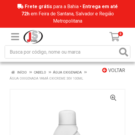
Frete grátis
para a Bahia •
Entrega em até
72h
em Feira de Santana, Salvador e Região
Metropolitana
0
VOLTAR
INÍCIO
CABELO
ÁGUA OXIGENADA
ÁGUA OXIGENADA YAMÁ OXICREME 30V 100ML