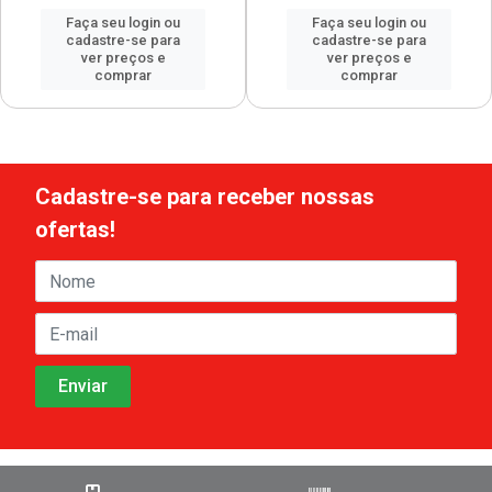
Faça seu login ou
Faça seu login ou
cadastre-se para
cadastre-se para
ver preços e
ver preços e
comprar
comprar
Cadastre-se para receber nossas
ofertas!