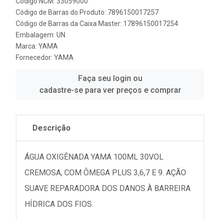
Código NCM: 33059000
Código de Barras do Produto: 7896150017257
Código de Barras da Caixa Master: 17896150017254
Embalagem: UN
Marca:
YAMA
Fornecedor:
YAMA
Faça seu login ou
cadastre-se para ver preços e comprar
Descrição
ÁGUA OXIGÊNADA YAMA 100ML 30VOL
CREMOSA, COM ÔMEGA PLUS 3,6,7 E 9. AÇÃO
SUAVE REPARADORA DOS DANOS À BARREIRA
HÍDRICA DOS FIOS.